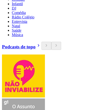
Infantil
DJ
Comédia
Rádio Colégio
Entrevista
Natal
Saúde
Música
Podcasts de topo