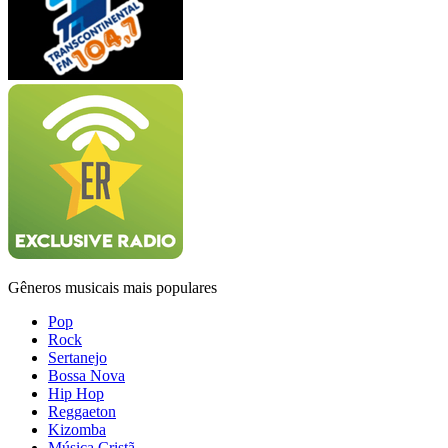
Gêneros musicais mais populares
Pop
Rock
Sertanejo
Bossa Nova
Hip Hop
Reggaeton
Kizomba
Música Cristã