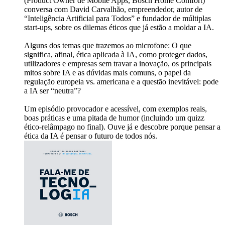
(Product Owner de Mobile Apps, Bosch Home Comfort)
conversa com David Carvalhão, empreendedor, autor de
“Inteligência Artificial para Todos” e fundador de múltiplas
start-ups, sobre os dilemas éticos que já estão a moldar a IA.
Alguns dos temas que trazemos ao microfone: O que
significa, afinal, ética aplicada à IA, como proteger dados,
utilizadores e empresas sem travar a inovação, os principais
mitos sobre IA e as dúvidas mais comuns, o papel da
regulação europeia vs. americana e a questão inevitável: pode
a IA ser “neutra”?
Um episódio provocador e acessível, com exemplos reais,
boas práticas e uma pitada de humor (incluindo um quizz
ético-relâmpago no final). Ouve já e descobre porque pensar a
ética da IA é pensar o futuro de todos nós.