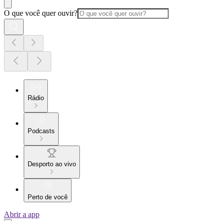
O que você quer ouvir?
Rádio
Podcasts
Desporto ao vivo
Perto de você
Abrir a app