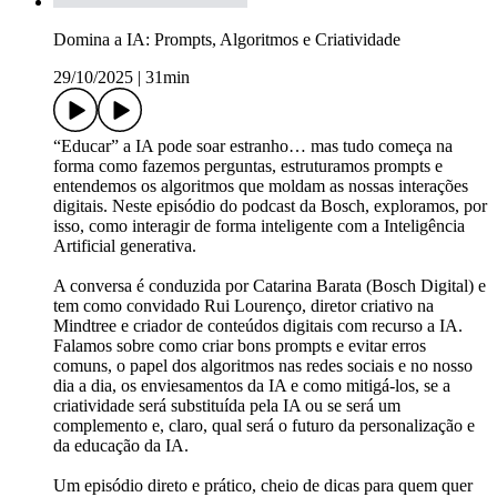
Domina a IA: Prompts, Algoritmos e Criatividade
29/10/2025
|
31min
“Educar” a IA pode soar estranho… mas tudo começa na
forma como fazemos perguntas, estruturamos prompts e
entendemos os algoritmos que moldam as nossas interações
digitais. Neste episódio do podcast da Bosch, exploramos, por
isso, como interagir de forma inteligente com a Inteligência
Artificial generativa.
A conversa é conduzida por Catarina Barata (Bosch Digital) e
tem como convidado Rui Lourenço, diretor criativo na
Mindtree e criador de conteúdos digitais com recurso a IA.
Falamos sobre como criar bons prompts e evitar erros
comuns, o papel dos algoritmos nas redes sociais e no nosso
dia a dia, os enviesamentos da IA e como mitigá-los, se a
criatividade será substituída pela IA ou se será um
complemento e, claro, qual será o futuro da personalização e
da educação da IA.
Um episódio direto e prático, cheio de dicas para quem quer