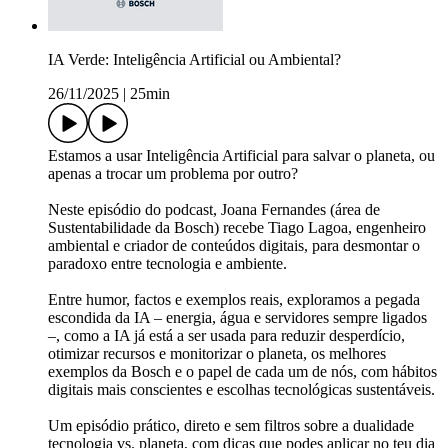
IA Verde: Inteligência Artificial ou Ambiental?
26/11/2025
|
25min
Estamos a usar Inteligência Artificial para salvar o planeta, ou
apenas a trocar um problema por outro?
Neste episódio do podcast, Joana Fernandes (área de
Sustentabilidade da Bosch) recebe Tiago Lagoa, engenheiro
ambiental e criador de conteúdos digitais, para desmontar o
paradoxo entre tecnologia e ambiente.
Entre humor, factos e exemplos reais, exploramos a pegada
escondida da IA – energia, água e servidores sempre ligados
–, como a IA já está a ser usada para reduzir desperdício,
otimizar recursos e monitorizar o planeta, os melhores
exemplos da Bosch e o papel de cada um de nós, com hábitos
digitais mais conscientes e escolhas tecnológicas sustentáveis.
Um episódio prático, direto e sem filtros sobre a dualidade
tecnologia vs. planeta, com dicas que podes aplicar no teu dia