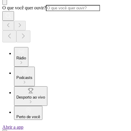
O que você quer ouvir?
Rádio
Podcasts
Desporto ao vivo
Perto de você
Abrir a app