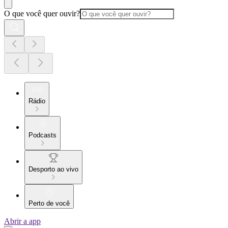
O que você quer ouvir?
Rádio
Podcasts
Desporto ao vivo
Perto de você
Abrir a app