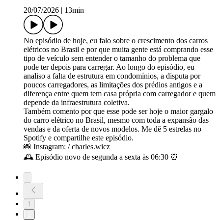
20/07/2026
|
13min
No episódio de hoje, eu falo sobre o crescimento dos carros
elétricos no Brasil e por que muita gente está comprando esse
tipo de veículo sem entender o tamanho do problema que
pode ter depois para carregar. Ao longo do episódio, eu
analiso a falta de estrutura em condomínios, a disputa por
poucos carregadores, as limitações dos prédios antigos e a
diferença entre quem tem casa própria com carregador e quem
depende da infraestrutura coletiva.
Também comento por que esse pode ser hoje o maior gargalo
do carro elétrico no Brasil, mesmo com toda a expansão das
vendas e da oferta de novos modelos. Me dê 5 estrelas no
Spotify e compartilhe este episódio.
📸 Instagram: / charles.wicz
🕰️ Episódio novo de segunda a sexta às 06:30 ⏰
1
2