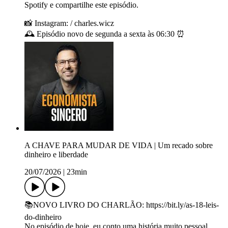
Spotify e compartilhe este episódio.
📸 Instagram: / charles.wicz
🕰️ Episódio novo de segunda a sexta às 06:30 ⏰
A CHAVE PARA MUDAR DE VIDA | Um recado sobre
dinheiro e liberdade
20/07/2026
|
23min
📚NOVO LIVRO DO CHARLÃO: https://bit.ly/as-18-leis-
do-dinheiro
No episódio de hoje, eu conto uma história muito pessoal