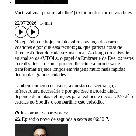
Você vai voar para o trabalho? | O futuro dos carros voadores
22/07/2026
|
14min
No episódio de hoje, eu falo sobre o avanço dos carros
voadores e por que essa tecnologia, que parecia coisa de
filme, está ficando cada vez mais real. Ao longo do episódio,
eu analiso os eVTOLs, o papel da Embraer e da Eve, os testes
já realizados, a disputa por certificação e a promessa de
transformar trajetos longos em viagens muito mais rápidas
dentro das grandes cidades.
Também comento os riscos, a questão da segurança, a
infraestrutura necessária e por que esse mercado ainda
depende de muitas definições para realmente decolar. Me dê 5
estrelas no Spotify e compartilhe este episódio.
📸 Instagram: / charles.wicz
🕰️ Episódio novo de segunda a sexta às 06:30 ⏰