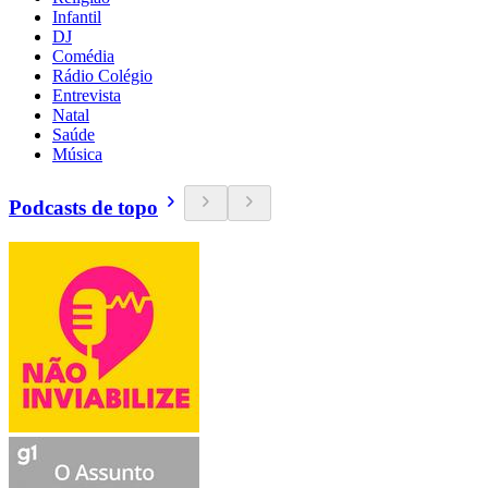
Infantil
DJ
Comédia
Rádio Colégio
Entrevista
Natal
Saúde
Música
Podcasts de topo