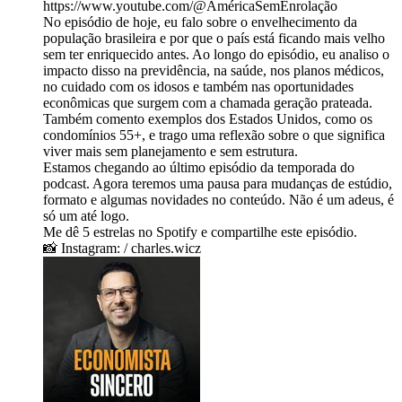
⁠https://www.youtube.com/@AméricaSemEnrolação⁠
No episódio de hoje, eu falo sobre o envelhecimento da
população brasileira e por que o país está ficando mais velho
sem ter enriquecido antes. Ao longo do episódio, eu analiso o
impacto disso na previdência, na saúde, nos planos médicos,
no cuidado com os idosos e também nas oportunidades
econômicas que surgem com a chamada geração prateada.
Também comento exemplos dos Estados Unidos, como os
condomínios 55+, e trago uma reflexão sobre o que significa
viver mais sem planejamento e sem estrutura.
Estamos chegando ao último episódio da temporada do
podcast. Agora teremos uma pausa para mudanças de estúdio,
formato e algumas novidades no conteúdo. Não é um adeus, é
só um até logo.
Me dê 5 estrelas no Spotify e compartilhe este episódio.
📸 Instagram: / charles.wicz