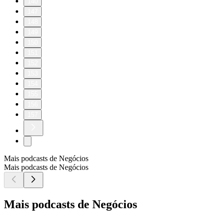
140
147
148
149
150
151
152
153
154
155
156
157
Mais podcasts de Negócios
Mais podcasts de Negócios
Mais podcasts de Negócios