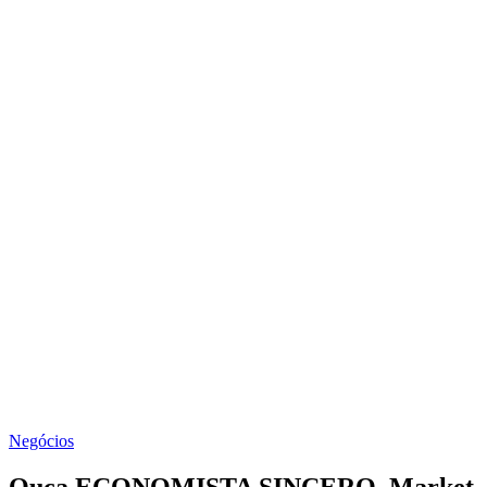
Negócios
Ouça ECONOMISTA SINCERO, Market