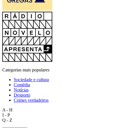
Categorias mais populares
Sociedade e cultura
Comédia
Notícias
Desporto
Crimes verdadeiros
A - H
I - P
Q - Z