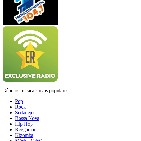
Gêneros musicais mais populares
Pop
Rock
Sertanejo
Bossa Nova
Hip Hop
Reggaeton
Kizomba
Música Cristã