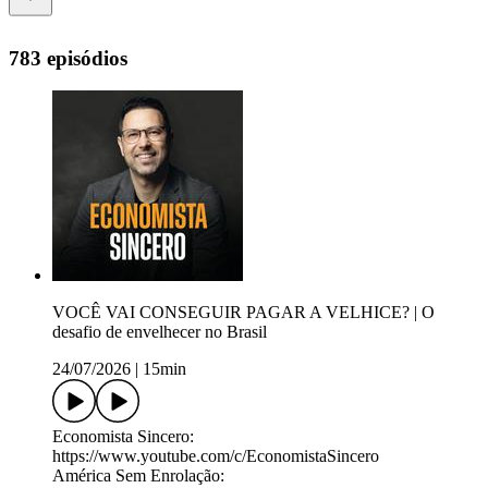
783 episódios
VOCÊ VAI CONSEGUIR PAGAR A VELHICE? | O
desafio de envelhecer no Brasil
24/07/2026
|
15min
Economista Sincero:
⁠https://www.youtube.com/c/EconomistaSincero⁠
América Sem Enrolação: