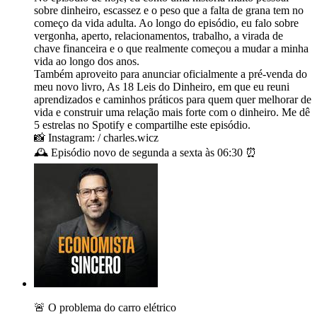
sobre dinheiro, escassez e o peso que a falta de grana tem no
começo da vida adulta. Ao longo do episódio, eu falo sobre
vergonha, aperto, relacionamentos, trabalho, a virada de
chave financeira e o que realmente começou a mudar a minha
vida ao longo dos anos.
Também aproveito para anunciar oficialmente a pré-venda do
meu novo livro, As 18 Leis do Dinheiro, em que eu reuni
aprendizados e caminhos práticos para quem quer melhorar de
vida e construir uma relação mais forte com o dinheiro. Me dê
5 estrelas no Spotify e compartilhe este episódio.
📸 Instagram: / charles.wicz
🕰️ Episódio novo de segunda a sexta às 06:30 ⏰
🚨 O problema do carro elétrico