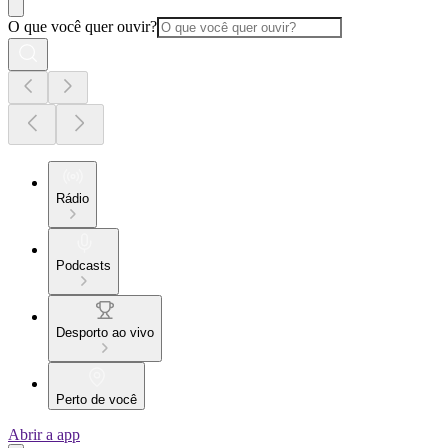
O que você quer ouvir?
Rádio
Podcasts
Desporto ao vivo
Perto de você
Abrir a app