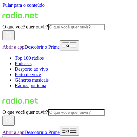
Pular para o conteúdo
O que você quer ouvir?
Abrir a app
Descobrir o Prime
Top 100 rádios
Podcasts
Desporto ao vivo
Perto de você
Géneros musicais
Rádios por tema
O que você quer ouvir?
Abrir a app
Descobrir o Prime