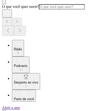
O que você quer ouvir?
Rádio
Podcasts
Desporto ao vivo
Perto de você
Abrir a app