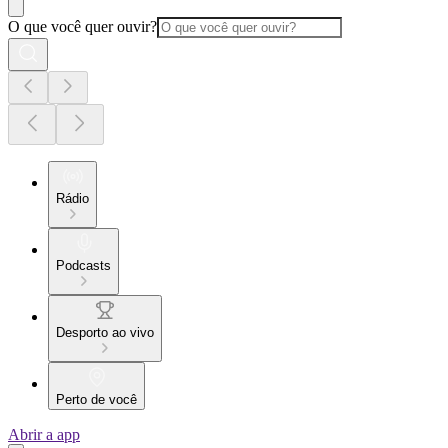
O que você quer ouvir?
Rádio
Podcasts
Desporto ao vivo
Perto de você
Abrir a app