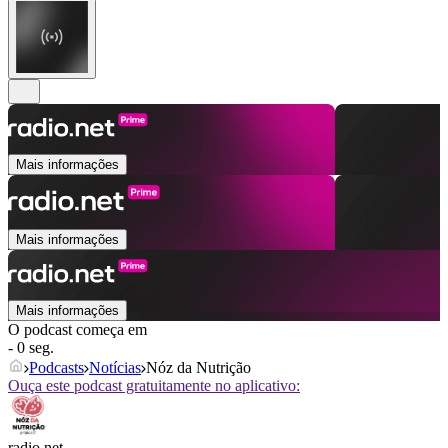
Mais informações
Mais informações
Mais informações
O podcast começa em
- 0 seg.
Podcasts
Notícias
Nóz da Nutrição
Ouça este podcast gratuitamente no aplicativo:
radio.net