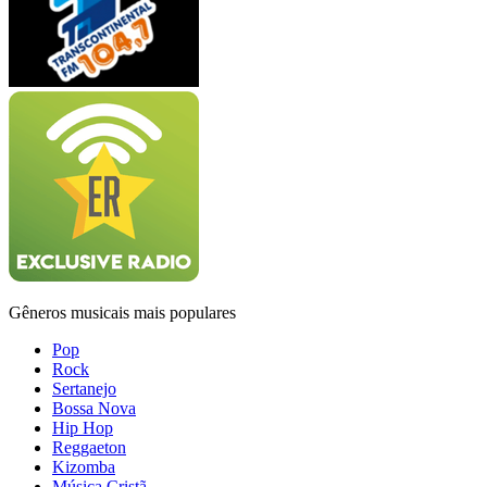
Gêneros musicais mais populares
Pop
Rock
Sertanejo
Bossa Nova
Hip Hop
Reggaeton
Kizomba
Música Cristã