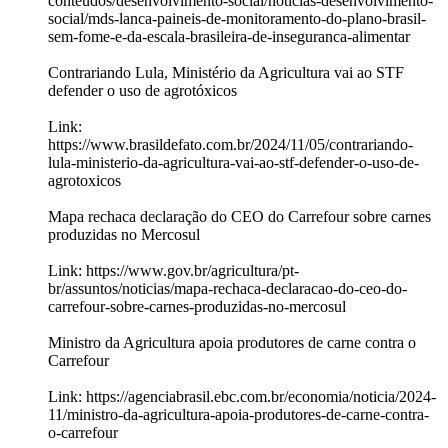
conteudos/desenvolvimento-social/noticias-desenvolvimento-
social/mds-lanca-paineis-de-monitoramento-do-plano-brasil-
sem-fome-e-da-escala-brasileira-de-inseguranca-alimentar
Contrariando Lula, Ministério da Agricultura vai ao STF
defender o uso de agrotóxicos
Link:
https://www.brasildefato.com.br/2024/11/05/contrariando-
lula-ministerio-da-agricultura-vai-ao-stf-defender-o-uso-de-
agrotoxicos
Mapa rechaca declaração do CEO do Carrefour sobre carnes
produzidas no Mercosul
Link: https://www.gov.br/agricultura/pt-
br/assuntos/noticias/mapa-rechaca-declaracao-do-ceo-do-
carrefour-sobre-carnes-produzidas-no-mercosul
Ministro da Agricultura apoia produtores de carne contra o
Carrefour
Link: https://agenciabrasil.ebc.com.br/economia/noticia/2024-
11/ministro-da-agricultura-apoia-produtores-de-carne-contra-
o-carrefour