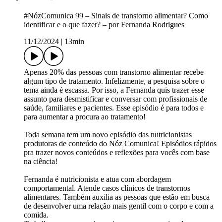
#NózComunica 99 – Sinais de transtorno alimentar? Como
identificar e o que fazer? – por Fernanda Rodrigues
11/12/2024
|
13min
Apenas 20% das pessoas com transtorno alimentar recebe
algum tipo de tratamento. Infelizmente, a pesquisa sobre o
tema ainda é escassa. Por isso, a Fernanda quis trazer esse
assunto para desmistificar e conversar com profissionais de
saúde, familiares e pacientes. Esse episódio é para todos e
para aumentar a procura ao tratamento!
Toda semana tem um novo episódio das nutricionistas
produtoras de conteúdo do Nóz Comunica! Episódios rápidos
pra trazer novos conteúdos e reflexões para vocês com base
na ciência!
Fernanda é nutricionista e atua com abordagem
comportamental. Atende casos clínicos de transtornos
alimentares. Também auxilia as pessoas que estão em busca
de desenvolver uma relação mais gentil com o corpo e com a
comida.