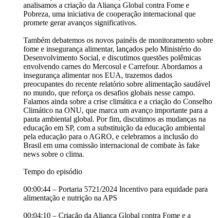
analisamos a criação da Aliança Global contra Fome e
Pobreza, uma iniciativa de cooperação internacional que
promete gerar avanços significativos.
Também debatemos os novos painéis de monitoramento sobre
fome e insegurança alimentar, lançados pelo Ministério do
Desenvolvimento Social, e discutimos questões polêmicas
envolvendo carnes do Mercosul e Carrefour. Abordamos a
insegurança alimentar nos EUA, trazemos dados
preocupantes do recente relatório sobre alimentação saudável
no mundo, que reforça os desafios globais nesse campo.
Falamos ainda sobre a crise climática e a criação do Conselho
Climático na ONU, que marca um avanço importante para a
pauta ambiental global. Por fim, discutimos as mudanças na
educação em SP, com a substituição da educação ambiental
pela educação para o AGRO, e celebramos a inclusão do
Brasil em uma comissão internacional de combate às fake
news sobre o clima.
Tempo do episódio
00:00:44 – Portaria 5721/2024 Incentivo para equidade para
alimentação e nutrição na APS
00:04:10 – Criação da Aliança Global contra Fome e a