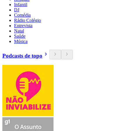
Infantil
DJ
Comédia
Rádio Colégio
Entrevista
Natal
Saúde
Música
Podcasts de topo