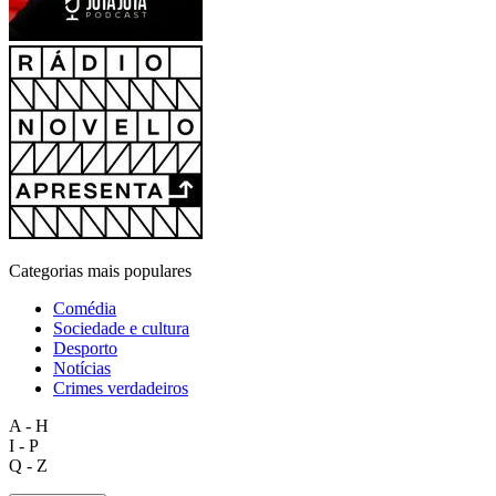
Categorias mais populares
Comédia
Sociedade e cultura
Desporto
Notícias
Crimes verdadeiros
A - H
I - P
Q - Z