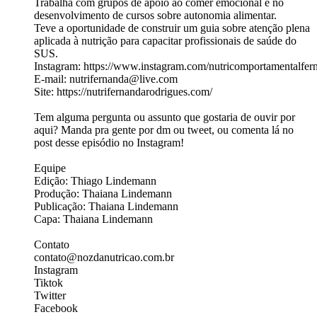
Trabalha com grupos de apoio ao comer emocional e no
desenvolvimento de cursos sobre autonomia alimentar.
Teve a oportunidade de construir um guia sobre atenção plena
aplicada à nutrição para capacitar profissionais de saúde do
SUS.
Instagram: https://www.instagram.com/nutricomportamentalfer
E-mail: nutrifernanda@live.com
Site: https://nutrifernandarodrigues.com/
Tem alguma pergunta ou assunto que gostaria de ouvir por
aqui? Manda pra gente por dm ou tweet, ou comenta lá no
post desse episódio no Instagram!
Equipe
Edição: Thiago Lindemann
Produção: Thaiana Lindemann
Publicação: Thaiana Lindemann
Capa: Thaiana Lindemann
Contato
contato@nozdanutricao.com.br
Instagram
Tiktok
Twitter
Facebook