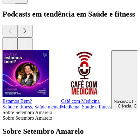
Podcasts em tendência em Saúde e fitness
Estamos Bem?
Café com Medicina
Ciência, Ci
Saúde e fitness, Saúde mental
Medicina, Saúde e fitness
Sobre Setembro Amarelo
Sobre Setembro Amarelo
Sobre Setembro Amarelo