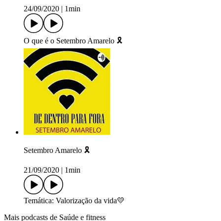
24/09/2020
|
1min
O que é o Setembro Amarelo 🎗️
Setembro Amarelo 🎗️
21/09/2020
|
1min
Temática: Valorização da vida💛
Mais podcasts de Saúde e fitness