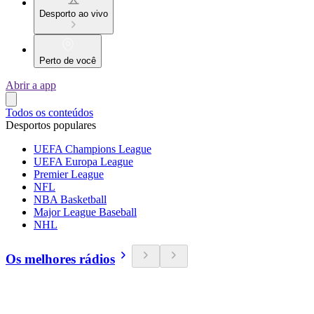
Desporto ao vivo
Perto de você
Abrir a app
Todos os conteúdos
Desportos populares
UEFA Champions League
UEFA Europa League
Premier League
NFL
NBA Basketball
Major League Baseball
NHL
Os melhores rádios