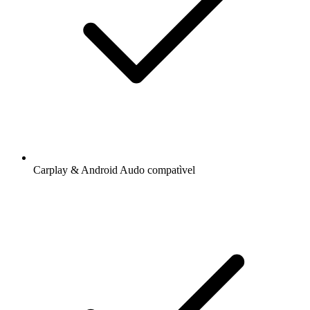
Carplay & Android Audo compatìvel