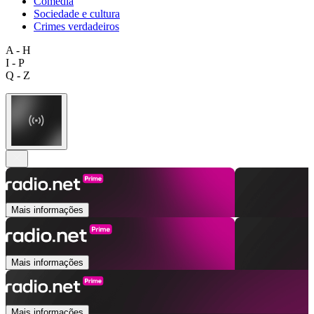
Comédia
Sociedade e cultura
Crimes verdadeiros
A - H
I - P
Q - Z
Mais informações
Mais informações
Mais informações