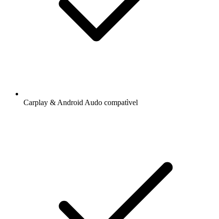
Carplay & Android Audo compatìvel