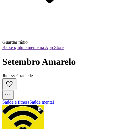
Guardar rádio
Baixe gratuitamente na App Store
Setembro Amarelo
Jheissy Gracielle
Saúde e fitness
Saúde mental