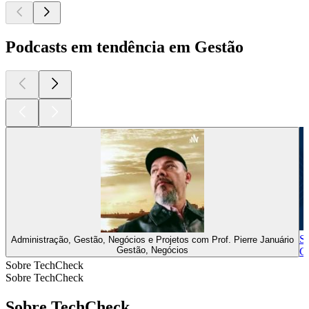
Podcasts em tendência em Gestão
St
Administração, Gestão, Negócios e Projetos com Prof. Pierre Januário
Gestão, Negócios
Ge
Sobre TechCheck
Sobre TechCheck
Sobre TechCheck