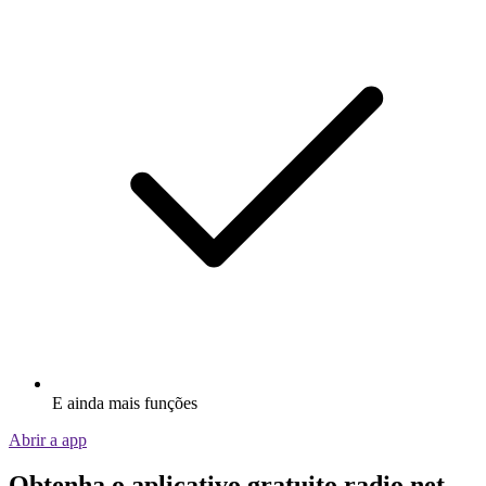
E ainda mais funções
Abrir a app
Obtenha o aplicativo gratuito radio.net