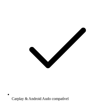
Carplay & Android Audo compatìvel