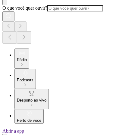
O que você quer ouvir?
Rádio
Podcasts
Desporto ao vivo
Perto de você
Abrir a app