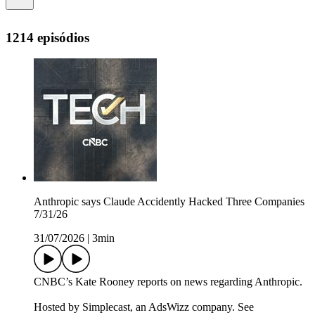
1214 episódios
Anthropic says Claude Accidently Hacked Three Companies
7/31/26
31/07/2026
|
3min
CNBC’s Kate Rooney reports on news regarding Anthropic.
Hosted by Simplecast, an AdsWizz company. See