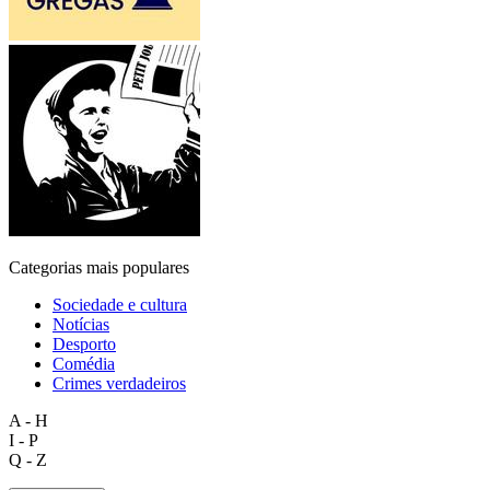
Categorias mais populares
Sociedade e cultura
Notícias
Desporto
Comédia
Crimes verdadeiros
A - H
I - P
Q - Z