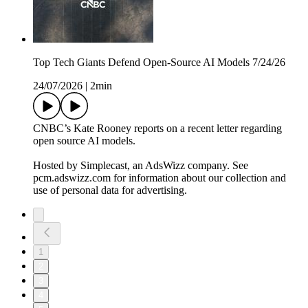
Top Tech Giants Defend Open-Source AI Models 7/24/26
24/07/2026
|
2min
CNBC’s Kate Rooney reports on a recent letter regarding
open source AI models.
Hosted by Simplecast, an AdsWizz company. See
pcm.adswizz.com for information about our collection and
use of personal data for advertising.
1
2
3
4