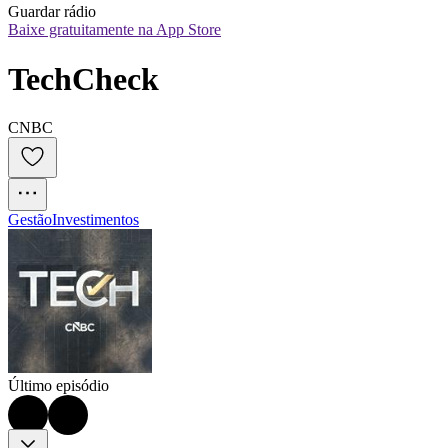
Guardar rádio
Baixe gratuitamente na App Store
TechCheck
CNBC
Gestão
Investimentos
Último episódio