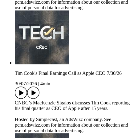
pcm.adswizz.com for information about our collection and
use of personal data for advertising.
Tim Cook's Final Earnings Call as Apple CEO 7/30/26
30/07/2026
|
4min
CNBC’s MacKenzie Sigalos discusses Tim Cook reporting
his final quarter as CEO of Apple after 15 years.
Hosted by Simplecast, an AdsWizz company. See
pcm.adswizz.com for information about our collection and
use of personal data for advertising.