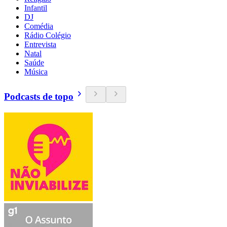
Infantil
DJ
Comédia
Rádio Colégio
Entrevista
Natal
Saúde
Música
Podcasts de topo