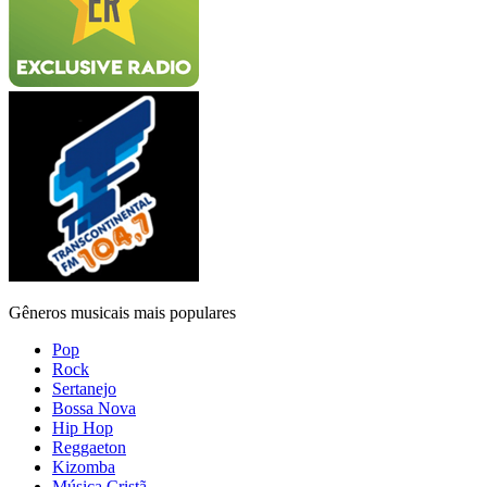
Gêneros musicais mais populares
Pop
Rock
Sertanejo
Bossa Nova
Hip Hop
Reggaeton
Kizomba
Música Cristã