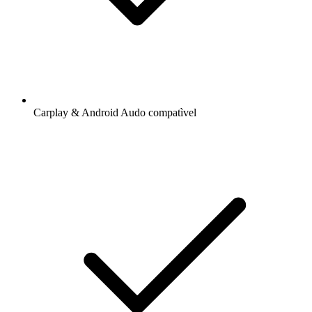
Carplay & Android Audo compatìvel