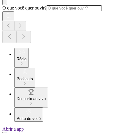
O que você quer ouvir?
Rádio
Podcasts
Desporto ao vivo
Perto de você
Abrir a app