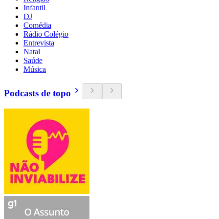
Infantil
DJ
Comédia
Rádio Colégio
Entrevista
Natal
Saúde
Música
Podcasts de topo