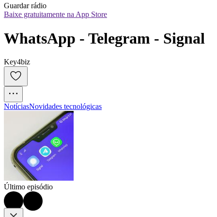
Guardar rádio
Baixe gratuitamente na App Store
WhatsApp - Telegram - Signal
Key4biz
Notícias
Novidades tecnológicas
Último episódio