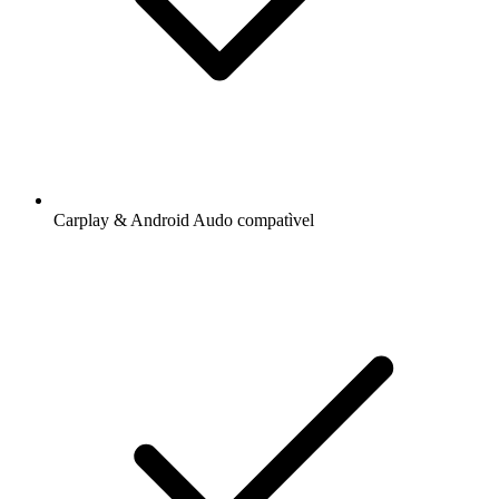
Carplay & Android Audo compatìvel