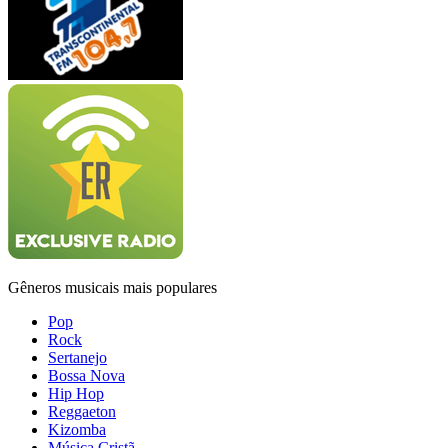
Gêneros musicais mais populares
Pop
Rock
Sertanejo
Bossa Nova
Hip Hop
Reggaeton
Kizomba
Música Cristã