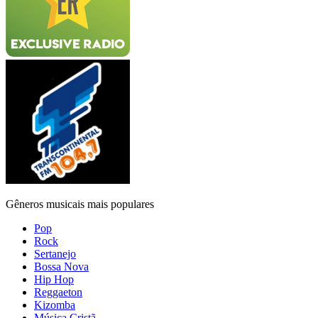
Gêneros musicais mais populares
Pop
Rock
Sertanejo
Bossa Nova
Hip Hop
Reggaeton
Kizomba
Música Cristã