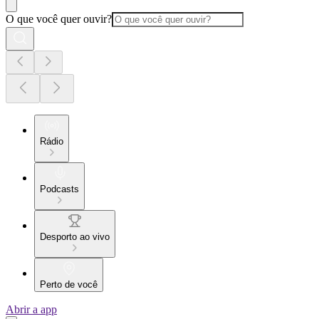
O que você quer ouvir?
Rádio
Podcasts
Desporto ao vivo
Perto de você
Abrir a app