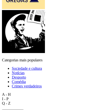
Categorias mais populares
Sociedade e cultura
Notícias
Desporto
Comédia
Crimes verdadeiros
A - H
I - P
Q - Z