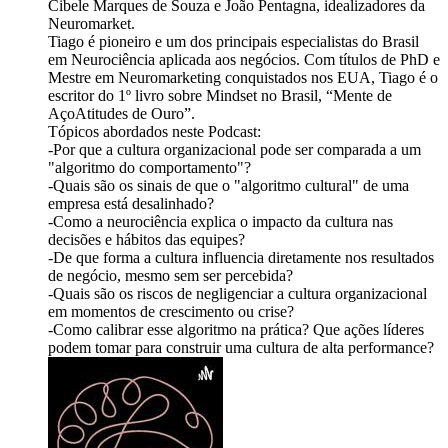
Cibele Marques de Souza e João Pentagna, idealizadores da
Neuromarket.
Tiago é pioneiro e um dos principais especialistas do Brasil
em Neurociência aplicada aos negócios. Com títulos de PhD e
Mestre em Neuromarketing conquistados nos EUA, Tiago é o
escritor do 1º livro sobre Mindset no Brasil, “Mente de
AçoAtitudes de Ouro”.
Tópicos abordados neste Podcast:
-Por que a cultura organizacional pode ser comparada a um
"algoritmo do comportamento"?
-Quais são os sinais de que o "algoritmo cultural" de uma
empresa está desalinhado?
-Como a neurociência explica o impacto da cultura nas
decisões e hábitos das equipes?
-De que forma a cultura influencia diretamente nos resultados
de negócio, mesmo sem ser percebida?
-Quais são os riscos de negligenciar a cultura organizacional
em momentos de crescimento ou crise?
-Como calibrar esse algoritmo na prática? Que ações líderes
podem tomar para construir uma cultura de alta performance?