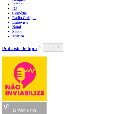
Infantil
DJ
Comédia
Rádio Colégio
Entrevista
Natal
Saúde
Música
Podcasts de topo