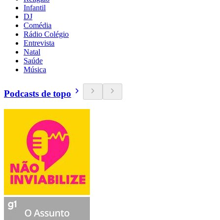
Infantil
DJ
Comédia
Rádio Colégio
Entrevista
Natal
Saúde
Música
Podcasts de topo