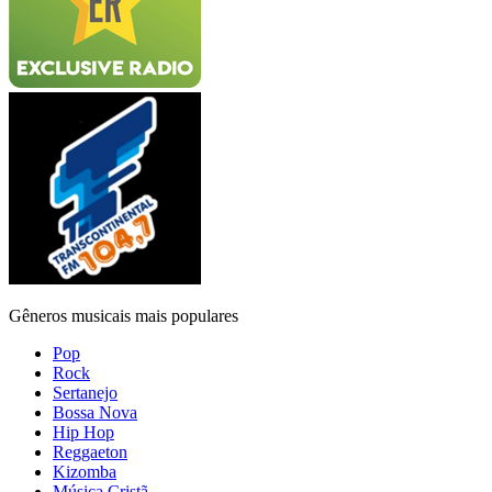
Gêneros musicais mais populares
Pop
Rock
Sertanejo
Bossa Nova
Hip Hop
Reggaeton
Kizomba
Música Cristã