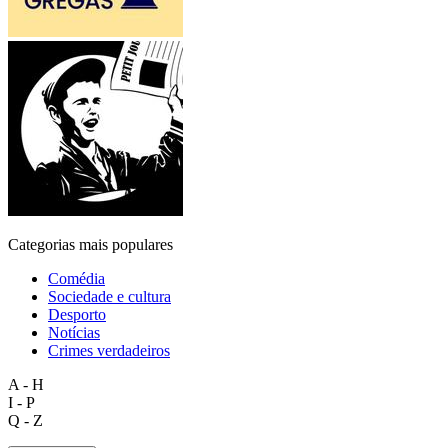
Categorias mais populares
Comédia
Sociedade e cultura
Desporto
Notícias
Crimes verdadeiros
A - H
I - P
Q - Z