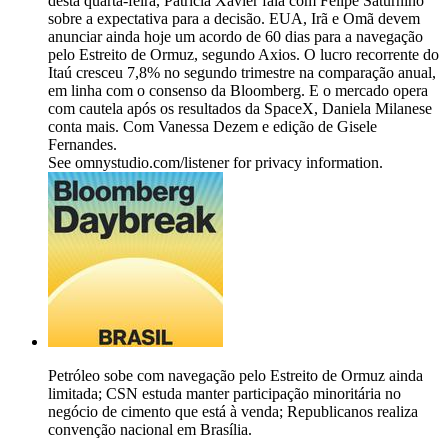
desta quarta-feira, Patricia Xavier fala com Felipe Saturnino
sobre a expectativa para a decisão. EUA, Irã e Omã devem
anunciar ainda hoje um acordo de 60 dias para a navegação
pelo Estreito de Ormuz, segundo Axios. O lucro recorrente do
Itaú cresceu 7,8% no segundo trimestre na comparação anual,
em linha com o consenso da Bloomberg. E o mercado opera
com cautela após os resultados da SpaceX, Daniela Milanese
conta mais. Com Vanessa Dezem e edição de Gisele
Fernandes.
See omnystudio.com/listener for privacy information.
Petróleo sobe com navegação pelo Estreito de Ormuz ainda
limitada; CSN estuda manter participação minoritária no
negócio de cimento que está à venda; Republicanos realiza
convenção nacional em Brasília.