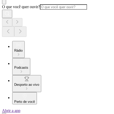
O que você quer ouvir?
Rádio
Podcasts
Desporto ao vivo
Perto de você
Abrir a app