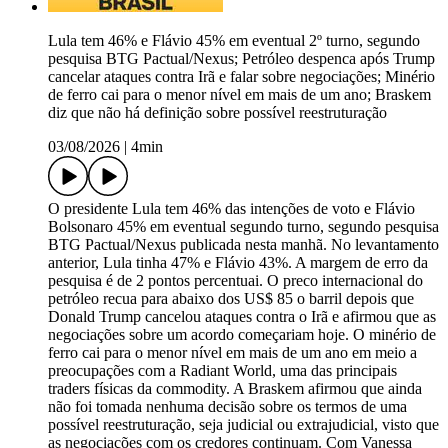
Lula tem 46% e Flávio 45% em eventual 2º turno, segundo
pesquisa BTG Pactual/Nexus; Petróleo despenca após Trump
cancelar ataques contra Irã e falar sobre negociações; Minério
de ferro cai para o menor nível em mais de um ano; Braskem
diz que não há definição sobre possível reestruturação
03/08/2026
|
4min
O presidente Lula tem 46% das intenções de voto e Flávio
Bolsonaro 45% em eventual segundo turno, segundo pesquisa
BTG Pactual/Nexus publicada nesta manhã. No levantamento
anterior, Lula tinha 47% e Flávio 43%. A margem de erro da
pesquisa é de 2 pontos percentuai. O preco internacional do
petróleo recua para abaixo dos US$ 85 o barril depois que
Donald Trump cancelou ataques contra o Irã e afirmou que as
negociações sobre um acordo começariam hoje. O minério de
ferro cai para o menor nível em mais de um ano em meio a
preocupações com a Radiant World, uma das principais
traders físicas da commodity. A Braskem afirmou que ainda
não foi tomada nenhuma decisão sobre os termos de uma
possível reestruturação, seja judicial ou extrajudicial, visto que
as negociações com os credores continuam. Com Vanessa