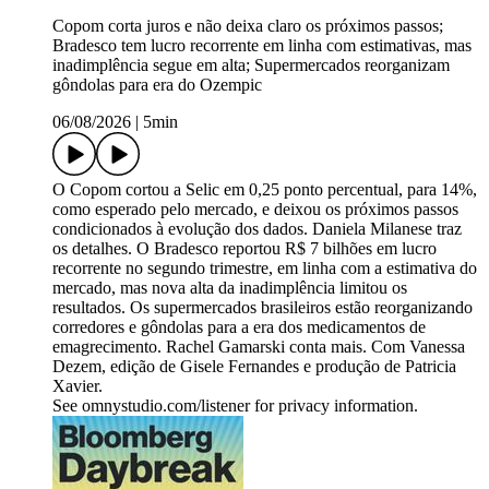
Copom corta juros e não deixa claro os próximos passos;
Bradesco tem lucro recorrente em linha com estimativas, mas
inadimplência segue em alta; Supermercados reorganizam
gôndolas para era do Ozempic
06/08/2026
|
5min
O Copom cortou a Selic em 0,25 ponto percentual, para 14%,
como esperado pelo mercado, e deixou os próximos passos
condicionados à evolução dos dados. Daniela Milanese traz
os detalhes. O Bradesco reportou R$ 7 bilhões em lucro
recorrente no segundo trimestre, em linha com a estimativa do
mercado, mas nova alta da inadimplência limitou os
resultados. Os supermercados brasileiros estão reorganizando
corredores e gôndolas para a era dos medicamentos de
emagrecimento. Rachel Gamarski conta mais. Com Vanessa
Dezem, edição de Gisele Fernandes e produção de Patricia
Xavier.
See omnystudio.com/listener for privacy information.