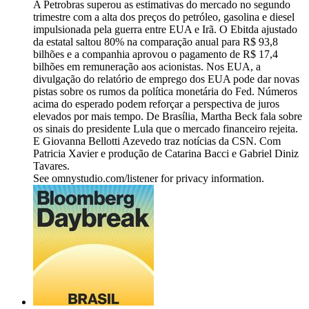
A Petrobras superou as estimativas do mercado no segundo
trimestre com a alta dos preços do petróleo, gasolina e diesel
impulsionada pela guerra entre EUA e Irã. O Ebitda ajustado
da estatal saltou 80% na comparação anual para R$ 93,8
bilhões e a companhia aprovou o pagamento de R$ 17,4
bilhões em remuneração aos acionistas. Nos EUA, a
divulgação do relatório de emprego dos EUA pode dar novas
pistas sobre os rumos da política monetária do Fed. Números
acima do esperado podem reforçar a perspectiva de juros
elevados por mais tempo. De Brasília, Martha Beck fala sobre
os sinais do presidente Lula que o mercado financeiro rejeita.
E Giovanna Bellotti Azevedo traz notícias da CSN. Com
Patricia Xavier e produção de Catarina Bacci e Gabriel Diniz
Tavares.
See omnystudio.com/listener for privacy information.