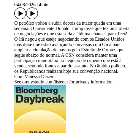
04/08/2026
|
4min
O petróleo voltou a subir, depois da maior queda em uma
semana. O presidente Donald Trump disse que fez uma oferta
de negociações e que esta seria a "última chance" para Teerã.
O Irã negou que esteja negociando com os Estados Unidos,
mas disse que estão avançando conversas com Omã para
ampliar a circulação de navios pelo Estreito de Ormuz, que
segue abaixo do normal. A CSN considera manter uma
participação minoritária no negócio de cimento que está à
venda, segundo fontes a par do assunto. No âmbito político,
os Republicanos realizam hoje sua convenção nacional.
Com Vanessa Dezem
See omnystudio.com/listener for privacy information.