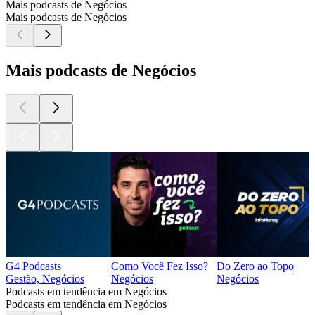
Mais podcasts de Negócios
Mais podcasts de Negócios
Mais podcasts de Negócios
G4 Podcasts
Como Você Fez Isso?
Do Zero ao Topo
Gestão, Negócios
Negócios
Negócios
Podcasts em tendência em Negócios
Podcasts em tendência em Negócios