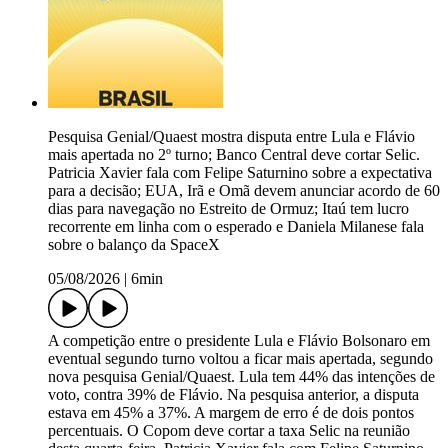
Pesquisa Genial/Quaest mostra disputa entre Lula e Flávio
mais apertada no 2º turno; Banco Central deve cortar Selic.
Patricia Xavier fala com Felipe Saturnino sobre a expectativa
para a decisão; EUA, Irã e Omã devem anunciar acordo de 60
dias para navegação no Estreito de Ormuz; Itaú tem lucro
recorrente em linha com o esperado e Daniela Milanese fala
sobre o balanço da SpaceX
05/08/2026
|
6min
A competição entre o presidente Lula e Flávio Bolsonaro em
eventual segundo turno voltou a ficar mais apertada, segundo
nova pesquisa Genial/Quaest. Lula tem 44% das intenções de
voto, contra 39% de Flávio. Na pesquisa anterior, a disputa
estava em 45% a 37%. A margem de erro é de dois pontos
percentuais. O Copom deve cortar a taxa Selic na reunião