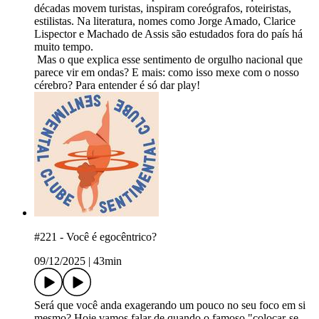
décadas movem turistas, inspiram coreógrafos, roteiristas,
estilistas. Na literatura, nomes como Jorge Amado, Clarice
Lispector e Machado de Assis são estudados fora do país há
muito tempo.
Mas o que explica esse sentimento de orgulho nacional que
parece vir em ondas? E mais: como isso mexe com o nosso
cérebro? Para entender é só dar play!
#221 - Você é egocêntrico?
09/12/2025
|
43min
Será que você anda exagerando um pouco no seu foco em si
mesmo? Hoje vamos falar de quando o famoso "colocar-se