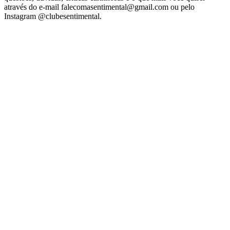
através do e-mail falecomasentimental@gmail.com ou pelo
Instagram @clubesentimental.
Site de podcast