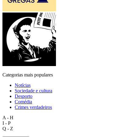
Categorias mais populares
Notícias
Sociedade e cultura
Desporto
Comédia
Crimes verdadeiros
A - H
I - P
Q - Z