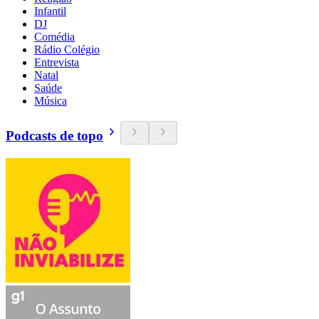
Infantil
DJ
Comédia
Rádio Colégio
Entrevista
Natal
Saúde
Música
Podcasts de topo