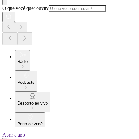
O que você quer ouvir?
Rádio
Podcasts
Desporto ao vivo
Perto de você
Abrir a app