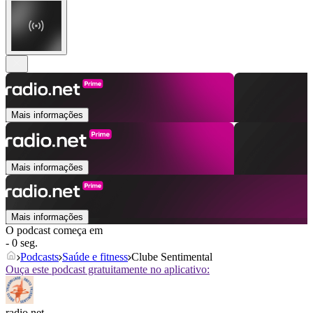
Mais informações
Mais informações
Mais informações
O podcast começa em
- 0 seg.
Podcasts
Saúde e fitness
Clube Sentimental
Ouça este podcast gratuitamente no aplicativo:
radio.net