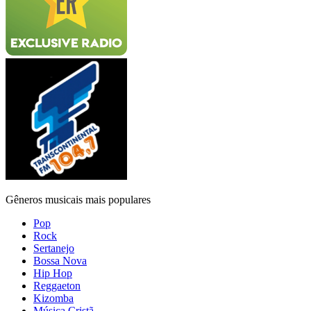
Gêneros musicais mais populares
Pop
Rock
Sertanejo
Bossa Nova
Hip Hop
Reggaeton
Kizomba
Música Cristã