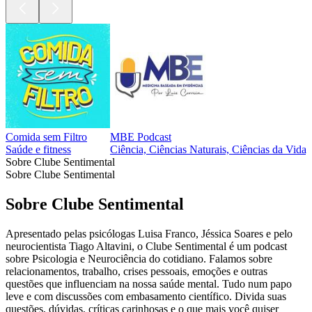
Comida sem Filtro
MBE Podcast
Saúde e fitness
Ciência, Ciências Naturais, Ciências da Vida,
Sobre Clube Sentimental
Sobre Clube Sentimental
Sobre Clube Sentimental
Apresentado pelas psicólogas Luisa Franco, Jéssica Soares e pelo
neurocientista Tiago Altavini, o Clube Sentimental é um podcast
sobre Psicologia e Neurociência do cotidiano. Falamos sobre
relacionamentos, trabalho, crises pessoais, emoções e outras
questões que influenciam na nossa saúde mental. Tudo num papo
leve e com discussões com embasamento científico. Divida suas
questões, dúvidas, críticas carinhosas e o que mais você quiser