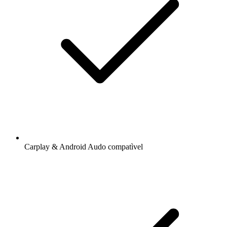
Carplay & Android Audo compatìvel