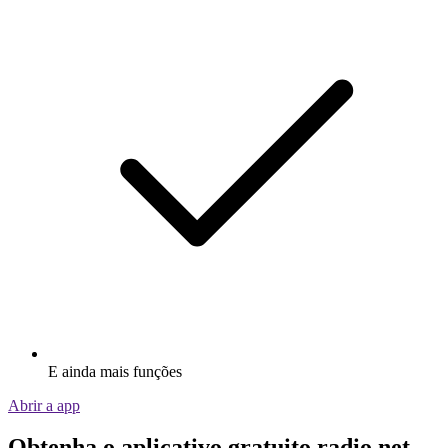
E ainda mais funções
Abrir a app
Obtenha o aplicativo gratuito radio.net