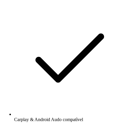
Carplay & Android Audo compatìvel