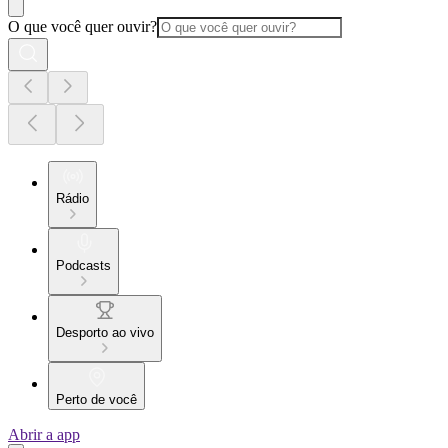
O que você quer ouvir?
Rádio
Podcasts
Desporto ao vivo
Perto de você
Abrir a app