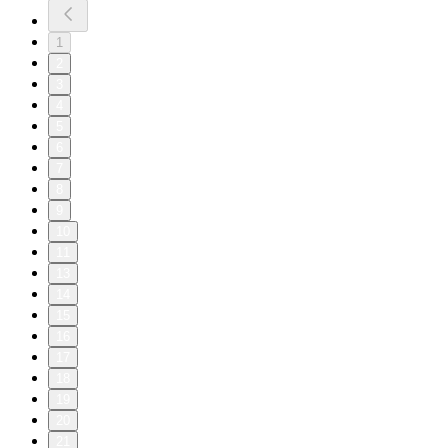
1
2
3
4
5
6
7
8
9
10
11
13
14
15
16
17
18
19
20
21