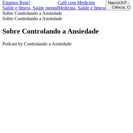
Estamos Bem?
Café com Medicina
Ciência, Ci
Saúde e fitness, Saúde mental
Medicina, Saúde e fitness
Sobre Controlando a Ansiedade
Sobre Controlando a Ansiedade
Sobre Controlando a Ansiedade
Podcast by Controlando a Ansiedade
Site de podcast