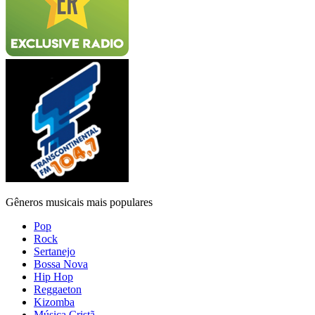
Gêneros musicais mais populares
Pop
Rock
Sertanejo
Bossa Nova
Hip Hop
Reggaeton
Kizomba
Música Cristã