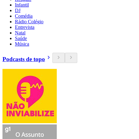
Infantil
DJ
Comédia
Rádio Colégio
Entrevista
Natal
Saúde
Música
Podcasts de topo