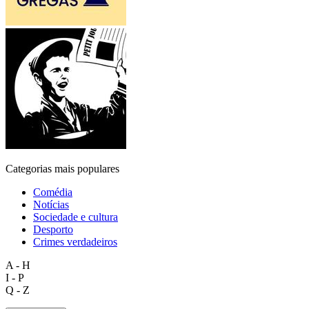
Categorias mais populares
Comédia
Notícias
Sociedade e cultura
Desporto
Crimes verdadeiros
A - H
I - P
Q - Z