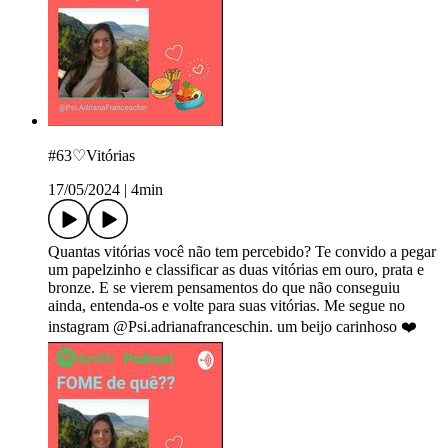
#63♡Vitórias
17/05/2024
|
4min
Quantas vitórias você não tem percebido? Te convido a pegar
um papelzinho e classificar as duas vitórias em ouro, prata e
bronze. E se vierem pensamentos do que não conseguiu
ainda, entenda-os e volte para suas vitórias. Me segue no
instagram @Psi.adrianafranceschin. um beijo carinhoso ❤️