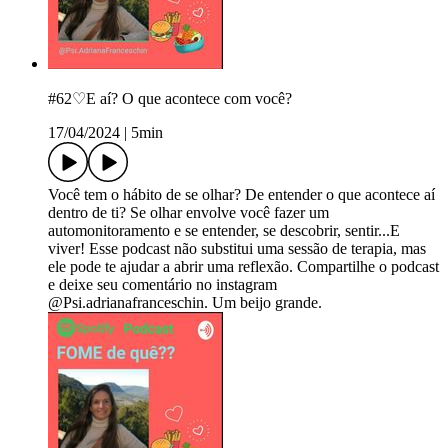
#62♡E aí? O que acontece com você?
17/04/2024
|
5min
Você tem o hábito de se olhar? De entender o que acontece aí
dentro de ti? Se olhar envolve você fazer um
automonitoramento e se entender, se descobrir, sentir...E
viver! Esse podcast não substitui uma sessão de terapia, mas
ele pode te ajudar a abrir uma reflexão. Compartilhe o podcast
e deixe seu comentário no instagram
@Psi.adrianafranceschin. Um beijo grande.