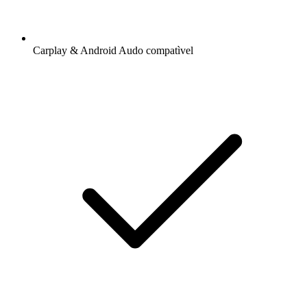
Carplay & Android Audo compatìvel