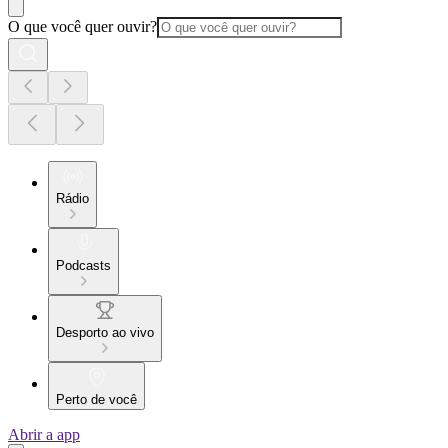
O que você quer ouvir?
Rádio
Podcasts
Desporto ao vivo
Perto de você
Abrir a app