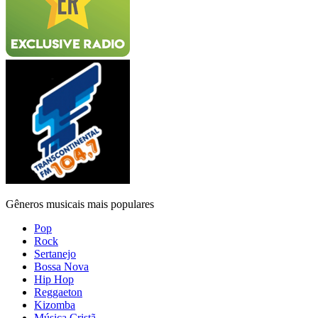
Gêneros musicais mais populares
Pop
Rock
Sertanejo
Bossa Nova
Hip Hop
Reggaeton
Kizomba
Música Cristã