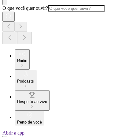
O que você quer ouvir?
Rádio
Podcasts
Desporto ao vivo
Perto de você
Abrir a app