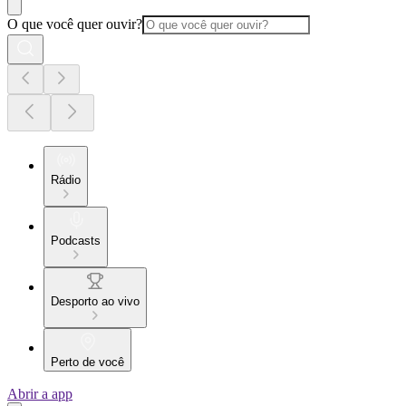
O que você quer ouvir?
Rádio
Podcasts
Desporto ao vivo
Perto de você
Abrir a app