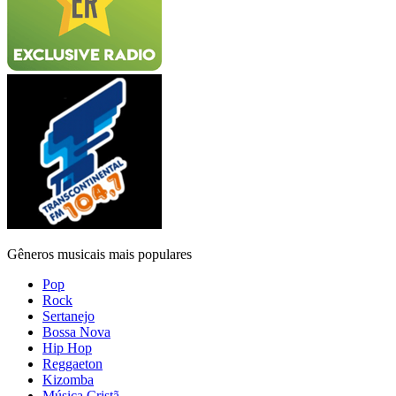
Gêneros musicais mais populares
Pop
Rock
Sertanejo
Bossa Nova
Hip Hop
Reggaeton
Kizomba
Música Cristã