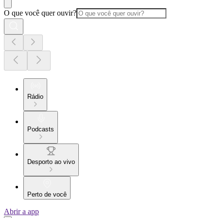
O que você quer ouvir?
Rádio
Podcasts
Desporto ao vivo
Perto de você
Abrir a app