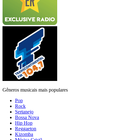
Gêneros musicais mais populares
Pop
Rock
Sertanejo
Bossa Nova
Hip Hop
Reggaeton
Kizomba
Música Cristã