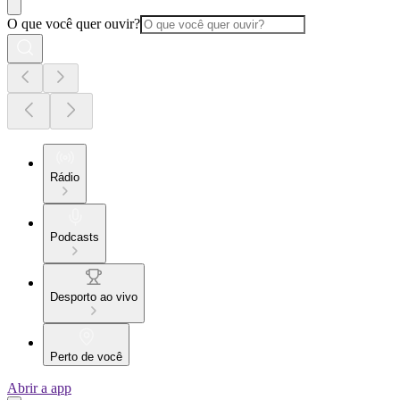
O que você quer ouvir?
Rádio
Podcasts
Desporto ao vivo
Perto de você
Abrir a app