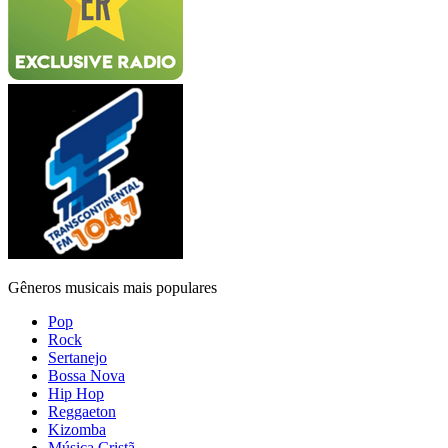
Gêneros musicais mais populares
Pop
Rock
Sertanejo
Bossa Nova
Hip Hop
Reggaeton
Kizomba
Música Cristã