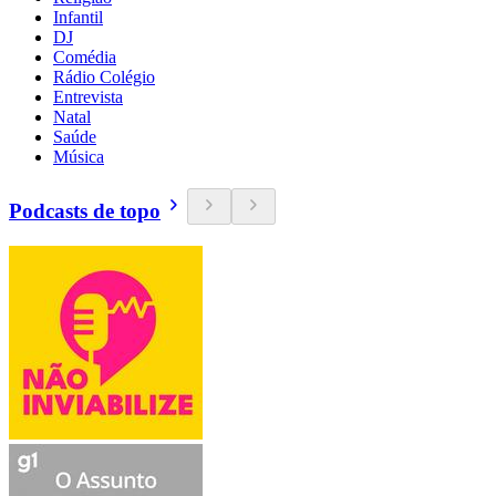
Infantil
DJ
Comédia
Rádio Colégio
Entrevista
Natal
Saúde
Música
Podcasts de topo