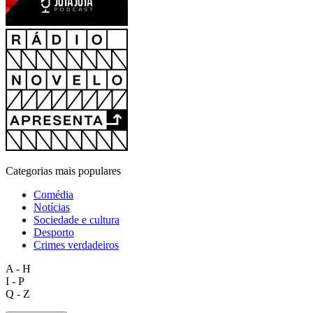
Categorias mais populares
Comédia
Notícias
Sociedade e cultura
Desporto
Crimes verdadeiros
A - H
I - P
Q - Z