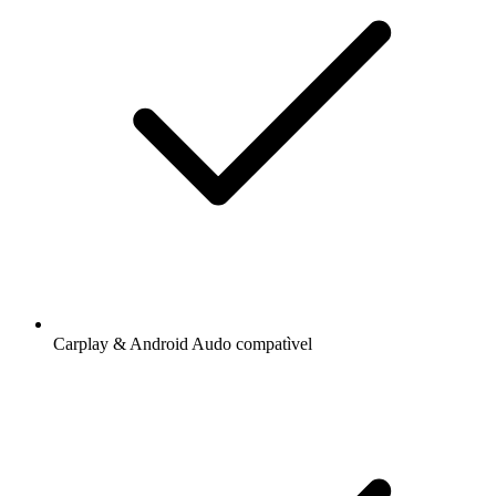
Carplay & Android Audo compatìvel