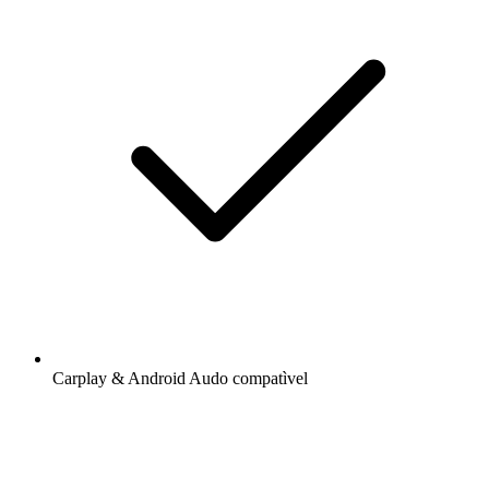
Carplay & Android Audo compatìvel