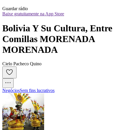
Guardar rádio
Baixe gratuitamente na App Store
Bolivia Y Su Cultura, Entre 
Comillas MORENADA 
MORENADA
Cielo Pacheco Quino
Negócios
Sem fins lucrativos