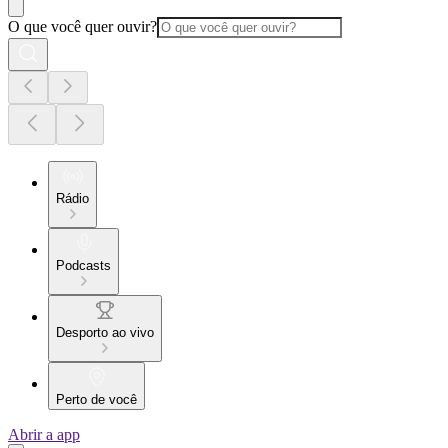
O que você quer ouvir?
Rádio
Podcasts
Desporto ao vivo
Perto de você
Abrir a app