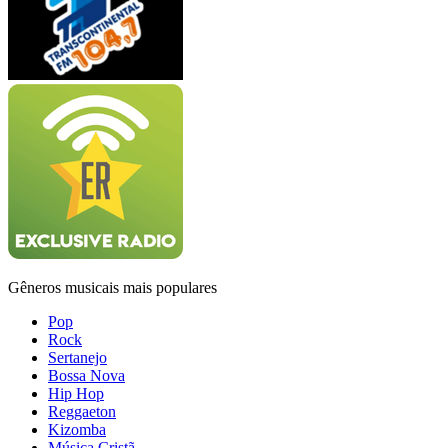
Gêneros musicais mais populares
Pop
Rock
Sertanejo
Bossa Nova
Hip Hop
Reggaeton
Kizomba
Música Cristã