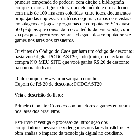
primeira temporada do podcast, com direito a bibliografia
completa, dois artigos extras, um dele inédito e um caderno
com mais de 100 imagens coloridas, entre fotos, documentos,
propagandas impressas, matérias de jornal, capas de revistas e
embalagens de jogos e programas de computador. São quase
500 páginas que consolidam o conteúdo da temporada, com
sua pesquisa precursora sobre a chegada dos computadores e
games nos lares dos brasileiros.
Ouvintes do Código do Caos ganham um código de desconto:
basta você digitar PODCAST20, tudo junto, no checkout da
compra NO MEU SITE que você ganha R$ 20 de desconto
na compra do livro.
Onde comprar: www.riquesampaio.com.br
Cupom de R$ 20 de desconto: PODCAST20
Veja a descrição do livro:
Primeiro Contato: Como os computadores e games entraram
nos lares dos brasileiros
Este livro investiga o processo de introdução dos
computadores pessoais e videogames nos lares brasileiros. A
obra analisa o impacto da tecnologia digital no cotidiano,