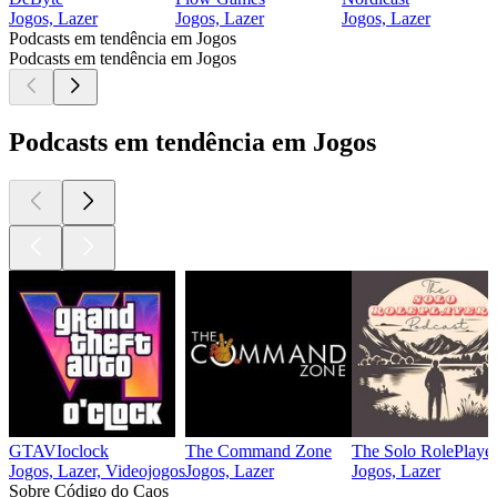
Jogos, Lazer
Jogos, Lazer
Jogos, Lazer
Podcasts em tendência em Jogos
Podcasts em tendência em Jogos
Podcasts em tendência em Jogos
GTAVIoclock
The Command Zone
The Solo RolePlayer
Jogos, Lazer, Videojogos
Jogos, Lazer
Jogos, Lazer
Sobre Código do Caos