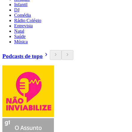
Infantil
DJ
Comédia
Rádio Colégio
Entrevista
Natal
Saúde
Música
Podcasts de topo