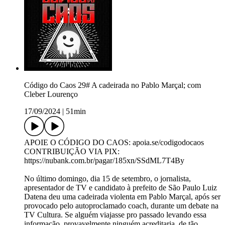
Código do Caos 29# A cadeirada no Pablo Marçal; com
Cleber Lourenço
17/09/2024
|
51min
APOIE O CÓDIGO DO CAOS: apoia.se/codigodocaos
CONTRIBUIÇÃO VIA PIX:
https://nubank.com.br/pagar/185xn/SSdML7T4By
No último domingo, dia 15 de setembro, o jornalista,
apresentador de TV e candidato à prefeito de São Paulo Luiz
Datena deu uma cadeirada violenta em Pablo Marçal, após ser
provocado pelo autoproclamado coach, durante um debate na
TV Cultura. Se alguém viajasse pro passado levando essa
informação, provavelmente ninguém acreditaria, de tão