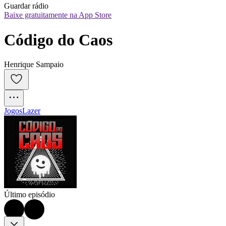
Guardar rádio
Baixe gratuitamente na App Store
Código do Caos
Henrique Sampaio
Jogos
Lazer
Último episódio