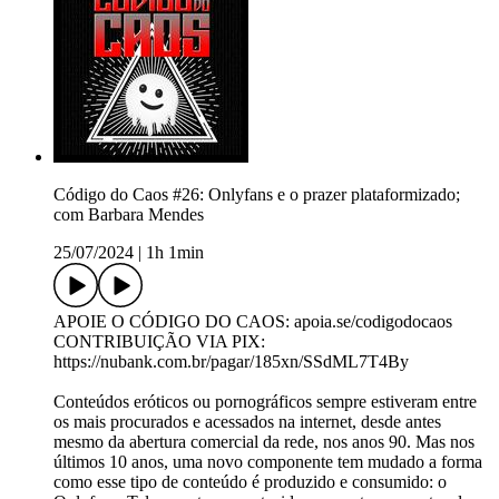
Código do Caos #26: Onlyfans e o prazer plataformizado;
com Barbara Mendes
25/07/2024
|
1h 1min
APOIE O CÓDIGO DO CAOS: apoia.se/codigodocaos
CONTRIBUIÇÃO VIA PIX:
https://nubank.com.br/pagar/185xn/SSdML7T4By
Conteúdos eróticos ou pornográficos sempre estiveram entre
os mais procurados e acessados na internet, desde antes
mesmo da abertura comercial da rede, nos anos 90. Mas nos
últimos 10 anos, uma novo componente tem mudado a forma
como esse tipo de conteúdo é produzido e consumido: o