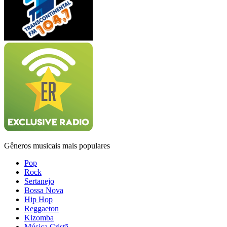
Gêneros musicais mais populares
Pop
Rock
Sertanejo
Bossa Nova
Hip Hop
Reggaeton
Kizomba
Música Cristã