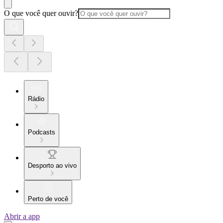
O que você quer ouvir?
Rádio
Podcasts
Desporto ao vivo
Perto de você
Abrir a app