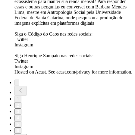
ecossistema para manter sua renda mensal? Para responder
essas e outras perguntas eu conversei com Barbara Mendes
Lima, mestre em Antropologia Social pela Universidade
Federal de Santa Catarina, onde pesquisou a produção de
imagens explícitas em plataformas digitais
Siga o Código do Caos nas redes sociais:
Twitter
Instagram
Siga Henrique Sampaio nas redes sociais:
Twitter
Instagram
Hosted on Acast. See acast.com/privacy for more information.
1
2
3
4
5
6