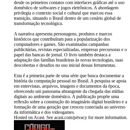
desde os primeiros contatos com interfaces gráficas até o uso
doméstico de softwares e jogos eletrônicos. A abordagem
privilegia o contexto social e cultural que marcou essa
transição, situando o Brasil dentro de um cenário global de
transformação tecnológica.
A narrativa apresenta personagens, produtos e marcos
históricos que contribuíram para a popularização dos
computadores e games. São examinadas campanhas
publicitárias, revistas especializadas, empresas precursoras e o
papel das bancas de jornal. O livro também destaca a
adaptação das famílias brasileiras às novas tecnologias, suas
descobertas e desafios no uso inicial dessas ferramentas.
Esta é a primeira parte de uma série que busca documentar a
história da computação pessoal no Brasil. A pesquisa se apoia
em entrevistas, arquivos, imagens e documentos da época,
oferecendo um panorama abrangente da chegada das mídias
digitais ao ambiente doméstico. A publicação propõe uma
reflexão sobre a construção do imaginário digital brasileiro e a
formação de uma geração que cresceu conectada ao universo
da informática e dos videogames.
Hosted on Acast. See acast.com/privacy for more information.