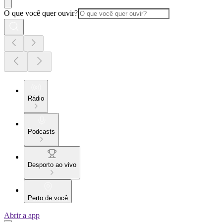
O que você quer ouvir?
Rádio
Podcasts
Desporto ao vivo
Perto de você
Abrir a app