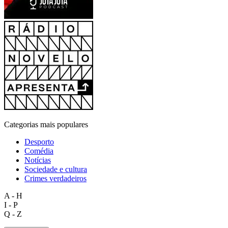
Categorias mais populares
Desporto
Comédia
Notícias
Sociedade e cultura
Crimes verdadeiros
A - H
I - P
Q - Z