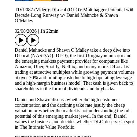
TIVP087 (Video): DLocal (DLO): Multibagger Potential with
Decade-Long Runway w/ Daniel Mahncke & Shawn
O’Malley
02/08/2026
|
1h 22min
Daniel Mahncke and Shawn O'Malley take a deep dive into
DLocal (NASDAQ: DLO), the first Uruguayan unicorn and
the emerging markets payment provider for companies like
Amazon, Uber, Spotify, Netflix, and many more. DLocal is
trading at attractive multiples while growing payment volumes
at over 70% and printing cash due to high operating leverage
and a high-margin business model. That cash is given back to
shareholders in the form of dividends and buybacks.
Daniel and Shawn discuss whether the high customer
concentration and the declining take rate justify the cheap
valuation or whether the market is not understanding the full
potential of this emerging market jewel. In the end, Daniel
values the business and decides whether DLO deserves a spot
in The Intrinsic Value Portfolio.