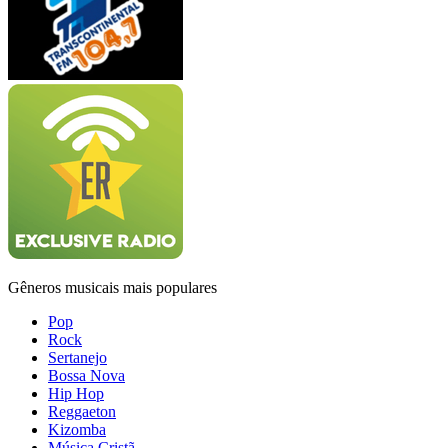
Gêneros musicais mais populares
Pop
Rock
Sertanejo
Bossa Nova
Hip Hop
Reggaeton
Kizomba
Música Cristã