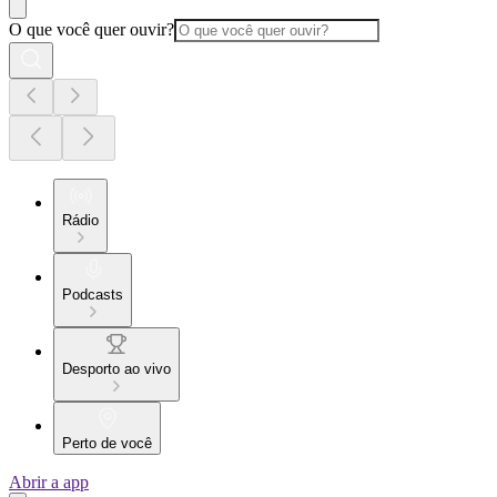
O que você quer ouvir?
Rádio
Podcasts
Desporto ao vivo
Perto de você
Abrir a app