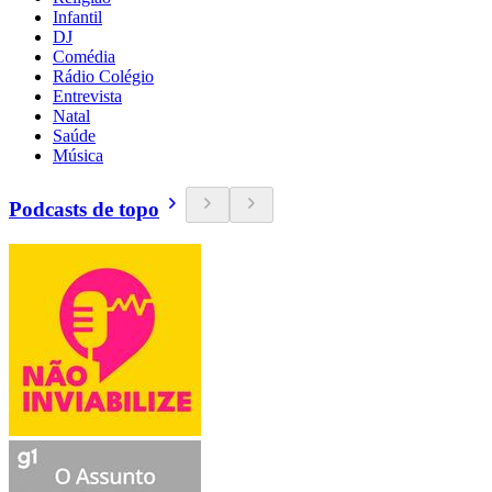
Infantil
DJ
Comédia
Rádio Colégio
Entrevista
Natal
Saúde
Música
Podcasts de topo