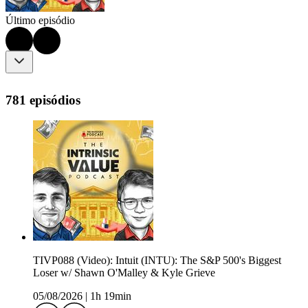
Último episódio
781 episódios
TIVP088 (Video): Intuit (INTU): The S&P 500's Biggest
Loser w/ Shawn O'Malley & Kyle Grieve
05/08/2026
|
1h 19min