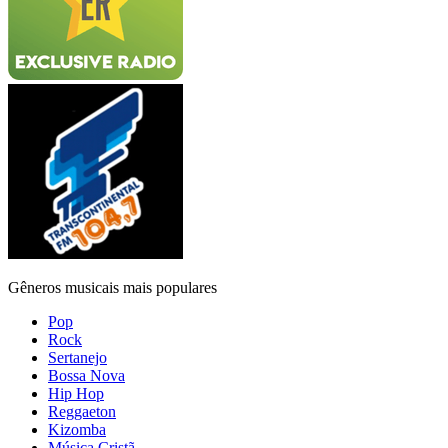
Gêneros musicais mais populares
Pop
Rock
Sertanejo
Bossa Nova
Hip Hop
Reggaeton
Kizomba
Música Cristã