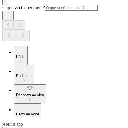
O que você quer ouvir?
Rádio
Podcasts
Desporto ao vivo
Perto de você
Abrir a app