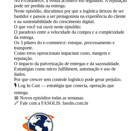
No e-commerce, a venda acontece em segundos. A reputação
pode ser perdida na entrega.
Neste episódio, discutimos por que a logística deixou de ser
bastidor e passou a ser protagonista na experiência do cliente
e na sustentabilidade do crescimento digital.
O que você vai ouvir neste episódio:
O paradoxo entre a velocidade da compra e a complexidade
da entrega.
Os 3 pilares do e-commerce: estoque, processamento e
transporte.
Como erros operacionais impactam custo, margem e
reputação.
O impacto da pulverização de entregas e da sazonalidade.
Estratégias como micro fulfillment, automação e uso de
dados.
Por que crescer sem controle logístico pode gerar prejuízo.
🎙️ Log In Cast — estratégia que conecta, operação que
entrega.
📅 Novos episódios todas as semanas.
🔗 Fale com a FASOLIS: ⁠⁠⁠⁠⁠fasolis.com.br