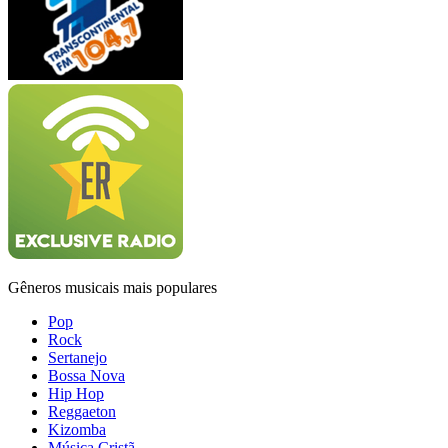
Gêneros musicais mais populares
Pop
Rock
Sertanejo
Bossa Nova
Hip Hop
Reggaeton
Kizomba
Música Cristã