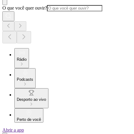
O que você quer ouvir?
Rádio
Podcasts
Desporto ao vivo
Perto de você
Abrir a app