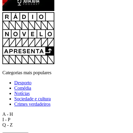
Categorias mais populares
Desporto
Comédia
Notícias
Sociedade e cultura
Crimes verdadeiros
A - H
I - P
Q - Z