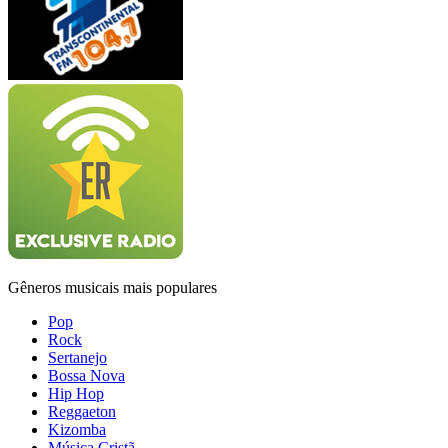
Gêneros musicais mais populares
Pop
Rock
Sertanejo
Bossa Nova
Hip Hop
Reggaeton
Kizomba
Música Cristã