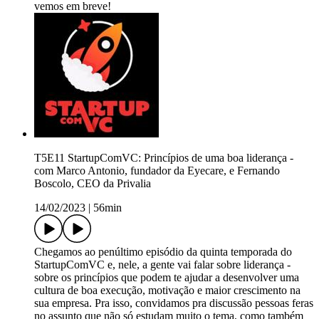
vemos em breve!
T5E11 StartupComVC: Princípios de uma boa liderança -
com Marco Antonio, fundador da Eyecare, e Fernando
Boscolo, CEO da Privalia
14/02/2023
|
56min
Chegamos ao penúltimo episódio da quinta temporada do
StartupComVC e, nele, a gente vai falar sobre liderança -
sobre os princípios que podem te ajudar a desenvolver uma
cultura de boa execução, motivação e maior crescimento na
sua empresa. Pra isso, convidamos pra discussão pessoas feras
no assunto que não só estudam muito o tema, como também