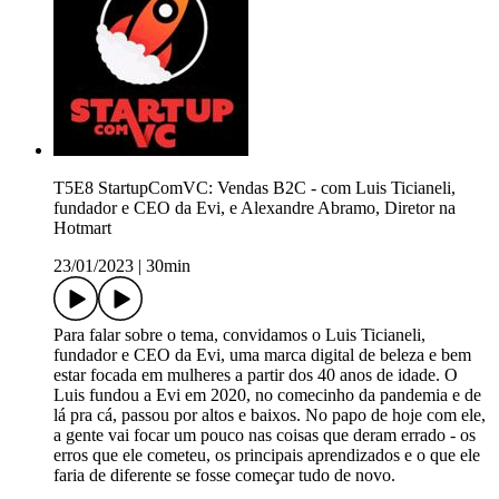
T5E8 StartupComVC: Vendas B2C - com Luis Ticianeli,
fundador e CEO da Evi, e Alexandre Abramo, Diretor na
Hotmart
23/01/2023
|
30min
Para falar sobre o tema, convidamos o Luis Ticianeli,
fundador e CEO da Evi, uma marca digital de beleza e bem
estar focada em mulheres a partir dos 40 anos de idade. O
Luis fundou a Evi em 2020, no comecinho da pandemia e de
lá pra cá, passou por altos e baixos. No papo de hoje com ele,
a gente vai focar um pouco nas coisas que deram errado - os
erros que ele cometeu, os principais aprendizados e o que ele
faria de diferente se fosse começar tudo de novo.