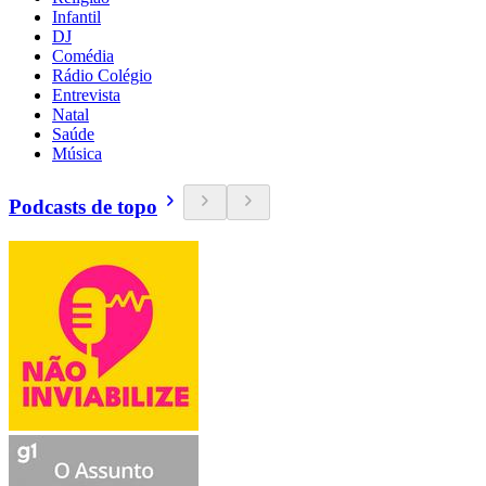
Infantil
DJ
Comédia
Rádio Colégio
Entrevista
Natal
Saúde
Música
Podcasts de topo