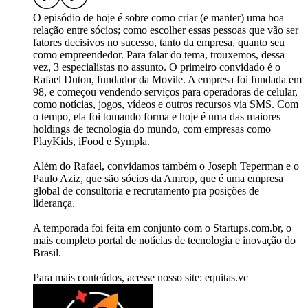
O episódio de hoje é sobre como criar (e manter) uma boa
relação entre sócios; como escolher essas pessoas que vão ser
fatores decisivos no sucesso, tanto da empresa, quanto seu
como empreendedor. Para falar do tema, trouxemos, dessa
vez, 3 especialistas no assunto. O primeiro convidado é o
Rafael Duton, fundador da Movile. A empresa foi fundada em
98, e começou vendendo serviços para operadoras de celular,
como notícias, jogos, vídeos e outros recursos via SMS. Com
o tempo, ela foi tomando forma e hoje é uma das maiores
holdings de tecnologia do mundo, com empresas como
PlayKids, iFood e Sympla.
Além do Rafael, convidamos também o Joseph Teperman e o
Paulo Aziz, que são sócios da Amrop, que é uma empresa
global de consultoria e recrutamento pra posições de
liderança.
A temporada foi feita em conjunto com o Startups.com.br, o
mais completo portal de notícias de tecnologia e inovação do
Brasil.
Para mais conteúdos, acesse nosso site: equitas.vc