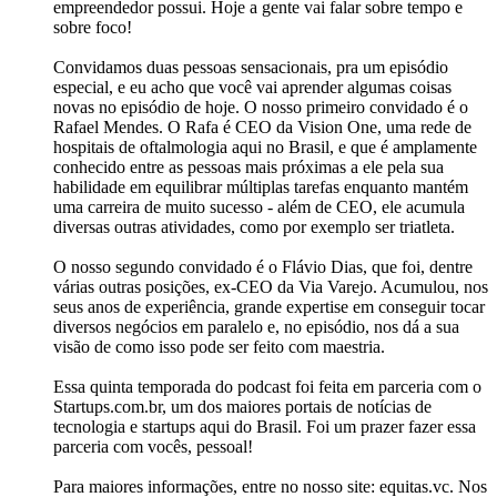
empreendedor possui. Hoje a gente vai falar sobre tempo e
sobre foco!
Convidamos duas pessoas sensacionais, pra um episódio
especial, e eu acho que você vai aprender algumas coisas
novas no episódio de hoje. O nosso primeiro convidado é o
Rafael Mendes. O Rafa é CEO da Vision One, uma rede de
hospitais de oftalmologia aqui no Brasil, e que é amplamente
conhecido entre as pessoas mais próximas a ele pela sua
habilidade em equilibrar múltiplas tarefas enquanto mantém
uma carreira de muito sucesso - além de CEO, ele acumula
diversas outras atividades, como por exemplo ser triatleta.
O nosso segundo convidado é o Flávio Dias, que foi, dentre
várias outras posições, ex-CEO da Via Varejo. Acumulou, nos
seus anos de experiência, grande expertise em conseguir tocar
diversos negócios em paralelo e, no episódio, nos dá a sua
visão de como isso pode ser feito com maestria.
Essa quinta temporada do podcast foi feita em parceria com o
Startups.com.br, um dos maiores portais de notícias de
tecnologia e startups aqui do Brasil. Foi um prazer fazer essa
parceria com vocês, pessoal!
Para maiores informações, entre no nosso site: equitas.vc. Nos