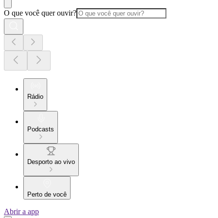
O que você quer ouvir?
Rádio
Podcasts
Desporto ao vivo
Perto de você
Abrir a app