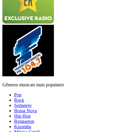
Gêneros musicais mais populares
Pop
Rock
Sertanejo
Bossa Nova
Hip Hop
Reggaeton
Kizomba
Música Cristã