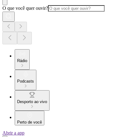
O que você quer ouvir?
Rádio
Podcasts
Desporto ao vivo
Perto de você
Abrir a app