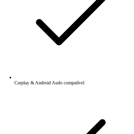
Carplay & Android Audo compatìvel