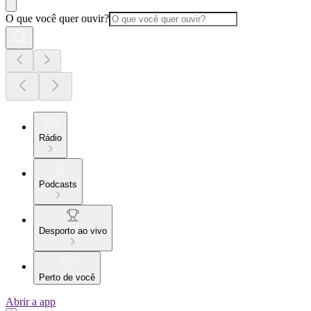
O que você quer ouvir?
Rádio
Podcasts
Desporto ao vivo
Perto de você
Abrir a app