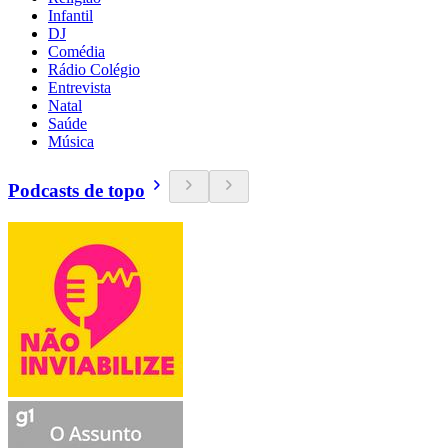
Infantil
DJ
Comédia
Rádio Colégio
Entrevista
Natal
Saúde
Música
Podcasts de topo