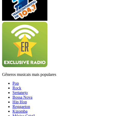
Gêneros musicais mais populares
Pop
Rock
Sertanejo
Bossa Nova
Hip Hop
Reggaeton
Kizomba
Música Cristã