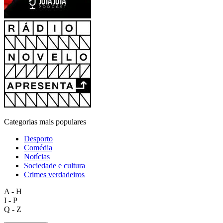
Categorias mais populares
Desporto
Comédia
Notícias
Sociedade e cultura
Crimes verdadeiros
A - H
I - P
Q - Z