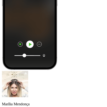
Marília Mendonça