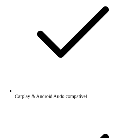
Carplay & Android Audo compatìvel