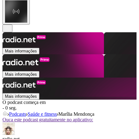
Mais informações
Mais informações
Mais informações
O podcast começa em
- 0 seg.
Podcasts
Saúde e fitness
Marília Mendonça
Ouça este podcast gratuitamente no aplicativo:
radio.net