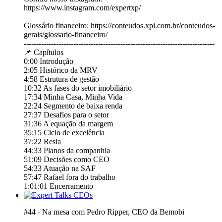
https://www.instagram.com/expertxp/
Glossário financeiro: https://conteudos.xpi.com.br/conteudos-
gerais/glossario-financeiro/
-----------------------------------------------------------------------------
📌 Capítulos
0:00 Introdução
2:05 Histórico da MRV
4:58 Estrutura de gestão
10:32 As fases do setor imobiliário
17:34 Minha Casa, Minha Vida
22:24 Segmento de baixa renda
27:37 Desafios para o setor
31:36 A equação da margem
35:15 Ciclo de excelência
37:22 Resia
44:33 Planos da companhia
51:09 Decisões como CEO
54:33 Atuação na SAF
57:47 Rafael fora do trabalho
1:01:01 Encerramento
#44 - Na mesa com Pedro Ripper, CEO da Bemobi