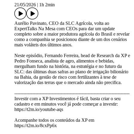
21/05/2026
|
1h 2min
Aurélio Pavinato, CEO da SLC Agrícola, volta ao
ExpertTalks Na Mesa com CEOs para dar um update
completo sobre a maior produtora agrícola do Brasil e revelar
como a companhia se posicionou diante de um dos cenários
mais voláteis dos últimos anos.
Neste episódio, Fernando Ferreira, head de Research da XP e
Pedro Fonseca, analista de agro, alimentos e bebidas,
mergulham fundo na história, na estratégia e no futuro da
SLC: das últimas duas safras ao plano de irrigação bilionário
na Bahia, da gestão de risco com fertilizantes à tese de
valorização das terras que o mercado ainda não precifica.
-----------------------------------------------------------------------------
Investir com a XP Investimentos é fácil, basta criar o seu
cadastro e em minutos você já pode começar a investir:
https://t2m.io/youtube-aqs
Acompanhe todos os conteúdos da XP em
https://t2m.io/8cxPp6x