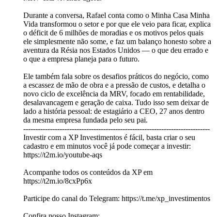
Durante a conversa, Rafael conta como o Minha Casa Minha
Vida transformou o setor e por que ele veio para ficar, explica
o déficit de 6 milhões de moradias e os motivos pelos quais
ele simplesmente não some, e faz um balanço honesto sobre a
aventura da Résia nos Estados Unidos — o que deu errado e
o que a empresa planeja para o futuro.
Ele também fala sobre os desafios práticos do negócio, como
a escassez de mão de obra e a pressão de custos, e detalha o
novo ciclo de excelência da MRV, focado em rentabilidade,
desalavancagem e geração de caixa. Tudo isso sem deixar de
lado a história pessoal: de estagiário a CEO, 27 anos dentro
da mesma empresa fundada pelo seu pai.
-----------------------------------------------------------------------------
Investir com a XP Investimentos é fácil, basta criar o seu
cadastro e em minutos você já pode começar a investir:
https://t2m.io/youtube-aqs
Acompanhe todos os conteúdos da XP em
https://t2m.io/8cxPp6x
Participe do canal do Telegram: https://t.me/xp_investimentos
Confira nosso Instagram: