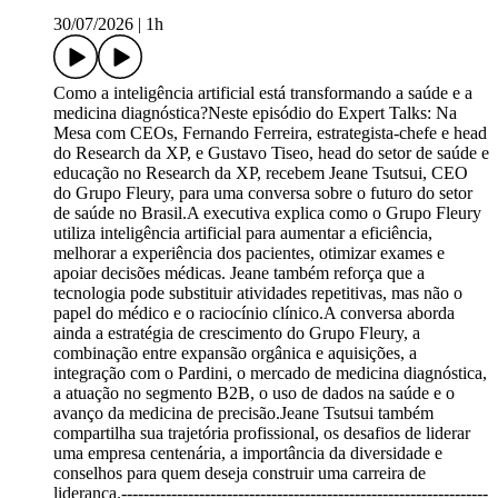
30/07/2026
|
1h
Como a inteligência artificial está transformando a saúde e a
medicina diagnóstica?Neste episódio do Expert Talks: Na
Mesa com CEOs, Fernando Ferreira, estrategista-chefe e head
do Research da XP, e Gustavo Tiseo, head do setor de saúde e
educação no Research da XP, recebem Jeane Tsutsui, CEO
do Grupo Fleury, para uma conversa sobre o futuro do setor
de saúde no Brasil.A executiva explica como o Grupo Fleury
utiliza inteligência artificial para aumentar a eficiência,
melhorar a experiência dos pacientes, otimizar exames e
apoiar decisões médicas. Jeane também reforça que a
tecnologia pode substituir atividades repetitivas, mas não o
papel do médico e o raciocínio clínico.A conversa aborda
ainda a estratégia de crescimento do Grupo Fleury, a
combinação entre expansão orgânica e aquisições, a
integração com o Pardini, o mercado de medicina diagnóstica,
a atuação no segmento B2B, o uso de dados na saúde e o
avanço da medicina de precisão.Jeane Tsutsui também
compartilha sua trajetória profissional, os desafios de liderar
uma empresa centenária, a importância da diversidade e
conselhos para quem deseja construir uma carreira de
liderança.------------------------------------------------------------------