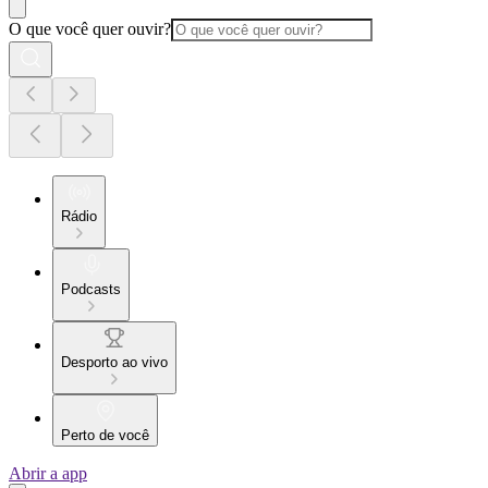
O que você quer ouvir?
Rádio
Podcasts
Desporto ao vivo
Perto de você
Abrir a app