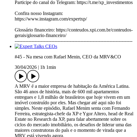
Participe do canal do Telegram: https://t.me/xp_investimentos
Confira nosso Instagram:
https://www.instagram.com/expertxp/
Glossário financeiro: https://conteudos.xpi.com.br/conteudos-
gerais/glossario-financeiro/
-----------------------------------------------------------------------------
#45 - Na mesa com Rafael Menin, CEO da MRV&CO
30/04/2026
|
1h 1min
A MRV é a maior empresa de habitação da América Latina.
São 46 anos de história, mais de 600 mil apartamentos
entregues e 1,8 milhão de brasileiros que hoje vivem em um
imóvel construído por eles. Mas chegar até aqui não foi
simples. Neste episódio, Rafael Menim senta com Fernando
Ferreira, estrategista-chefe da XP e Ygor Altero, head de Real
Estate no Research da XP, para falar abertamente sobre os
ciclos do mercado imobiliário, os desafios de liderar uma das
maiores construtoras do país e o momento de virada que a
MRV está vivendo agora.