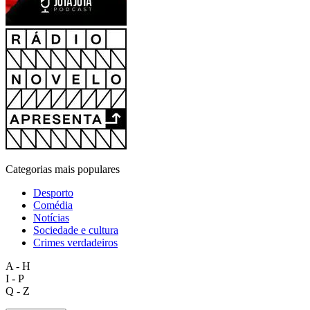
Categorias mais populares
Desporto
Comédia
Notícias
Sociedade e cultura
Crimes verdadeiros
A - H
I - P
Q - Z