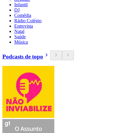
Infantil
DJ
Comédia
Rádio Colégio
Entrevista
Natal
Saúde
Música
Podcasts de topo