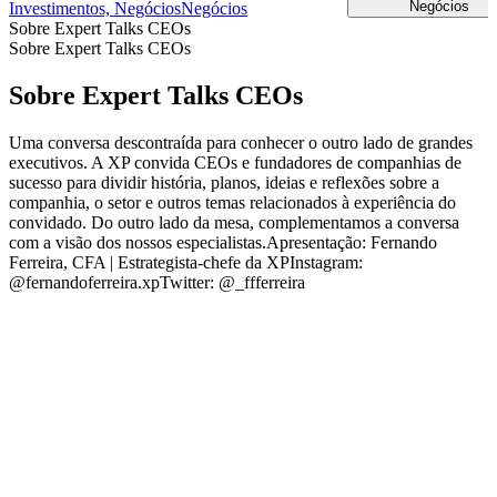
Negócios
Investimentos, Negócios
Negócios
Sobre Expert Talks CEOs
Sobre Expert Talks CEOs
Sobre Expert Talks CEOs
Uma conversa descontraída para conhecer o outro lado de grandes
executivos. A XP convida CEOs e fundadores de companhias de
sucesso para dividir história, planos, ideias e reflexões sobre a
companhia, o setor e outros temas relacionados à experiência do
convidado. Do outro lado da mesa, complementamos a conversa
com a visão dos nossos especialistas.Apresentação: Fernando
Ferreira, CFA | Estrategista-chefe da XPInstagram:
@fernandoferreira.xpTwitter: @_ffferreira
Site de podcast