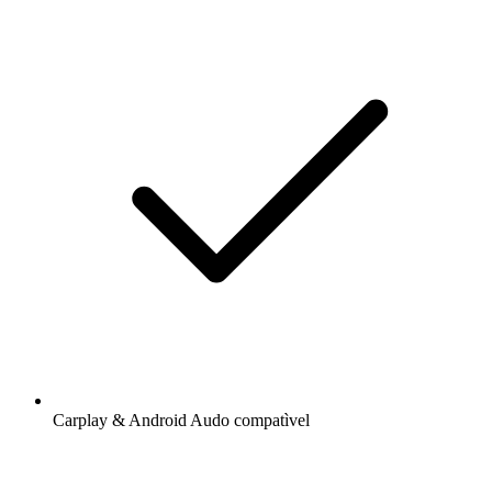
Carplay & Android Audo compatìvel