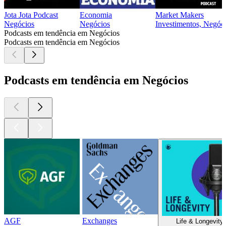
Jota Jota Podcast
Economia
Market Makers
Negócios
Negócios
Investimentos, Negóc
Podcasts em tendência em Negócios
Podcasts em tendência em Negócios
Podcasts em tendência em Negócios
AGF
Exchanges
Life & Longevity