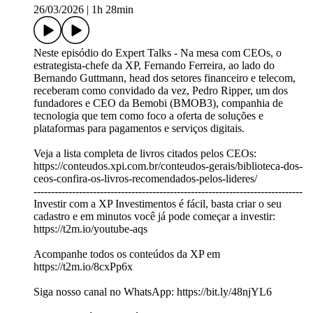
26/03/2026
|
1h 28min
Neste episódio do Expert Talks - Na mesa com CEOs, o
estrategista-chefe da XP, Fernando Ferreira, ao lado do
Bernando Guttmann, head dos setores financeiro e telecom,
receberam como convidado da vez, Pedro Ripper, um dos
fundadores e CEO da Bemobi (BMOB3), companhia de
tecnologia que tem como foco a oferta de soluções e
plataformas para pagamentos e serviços digitais.
Veja a lista completa de livros citados pelos CEOs:
https://conteudos.xpi.com.br/conteudos-gerais/biblioteca-dos-
ceos-confira-os-livros-recomendados-pelos-lideres/
-----------------------------------------------------------------------------
Investir com a XP Investimentos é fácil, basta criar o seu
cadastro e em minutos você já pode começar a investir:
https://t2m.io/youtube-aqs
Acompanhe todos os conteúdos da XP em
https://t2m.io/8cxPp6x
Siga nosso canal no WhatsApp: https://bit.ly/48njYL6