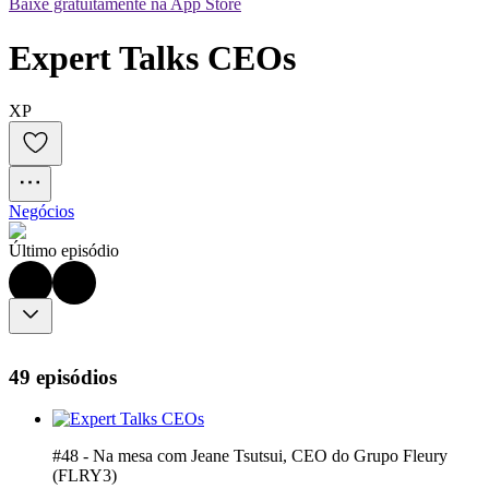
Baixe gratuitamente na App Store
Expert Talks CEOs
XP
Negócios
Último episódio
49 episódios
#48 - Na mesa com Jeane Tsutsui, CEO do Grupo Fleury
(FLRY3)