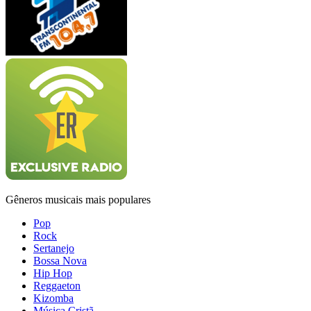
Gêneros musicais mais populares
Pop
Rock
Sertanejo
Bossa Nova
Hip Hop
Reggaeton
Kizomba
Música Cristã