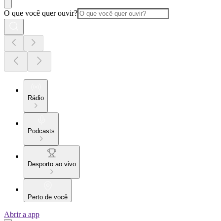
O que você quer ouvir?
Rádio
Podcasts
Desporto ao vivo
Perto de você
Abrir a app