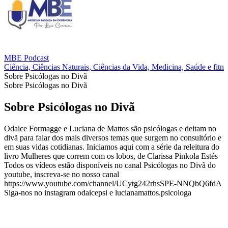
MBE Podcast
Ciência, Ciências Naturais, Ciências da Vida, Medicina, Saúde e fitne
Sobre Psicólogas no Divã
Sobre Psicólogas no Divã
Sobre Psicólogas no Divã
Odaice Formagge e Luciana de Mattos são psicólogas e deitam no
divã para falar dos mais diversos temas que surgem no consultório e
em suas vidas cotidianas. Iniciamos aqui com a série da releitura do
livro Mulheres que correm com os lobos, de Clarissa Pinkola Estés
Todos os vídeos estão disponíveis no canal Psicólogas no Divã do
youtube, inscreva-se no nosso canal
https://www.youtube.com/channel/UCytg242rhsSPE-NNQbQ6fdA
Siga-nos no instagram odaicepsi e lucianamattos.psicologa
Site de podcast