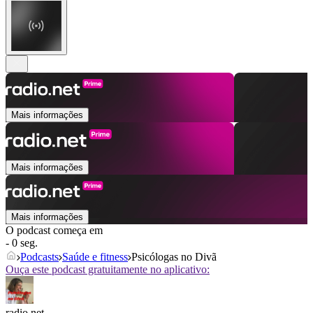
Mais informações
Mais informações
Mais informações
O podcast começa em
- 0 seg.
Podcasts
Saúde e fitness
Psicólogas no Divã
Ouça este podcast gratuitamente no aplicativo:
radio.net