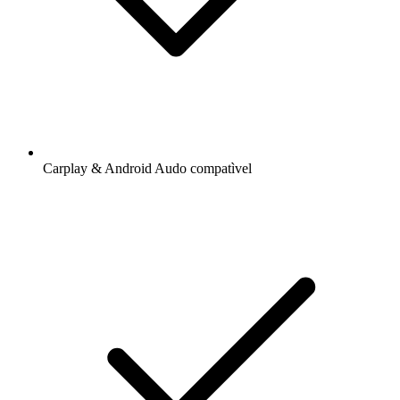
Carplay & Android Audo compatìvel