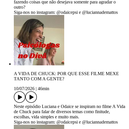
fazendo coisas que não desejava somente para agradar o
outro?
Siga-nos no instagram: @odaicepsi e @luciannademattos
A VIDA DE CHUCK: POR QUE ESSE FILME MEXE
TANTO COM A GENTE?
10/07/2026
|
46min
Neste episódio Luciana e Odaice se inspiram no filme A Vida
de Chuck para falar de diversos temas como finitude,
escolhas, vida simples e muito mais.
Siga-nos no instagram: @odaicepsi e @luciannademattos