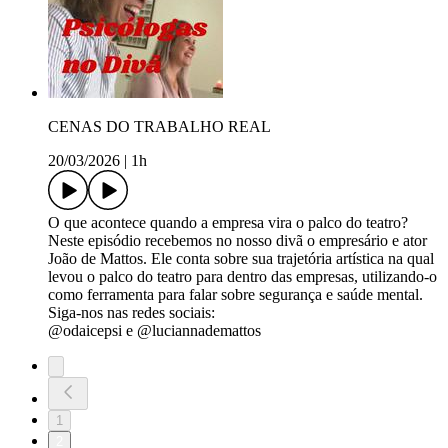
CENAS DO TRABALHO REAL
20/03/2026
|
1h
O que acontece quando a empresa vira o palco do teatro?
Neste episódio recebemos no nosso divã o empresário e ator
João de Mattos. Ele conta sobre sua trajetória artística na qual
levou o palco do teatro para dentro das empresas, utilizando-o
como ferramenta para falar sobre segurança e saúde mental.
Siga-nos nas redes sociais:
@odaicepsi e @luciannademattos
1
2