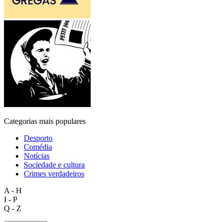
Categorias mais populares
Desporto
Comédia
Notícias
Sociedade e cultura
Crimes verdadeiros
A - H
I - P
Q - Z