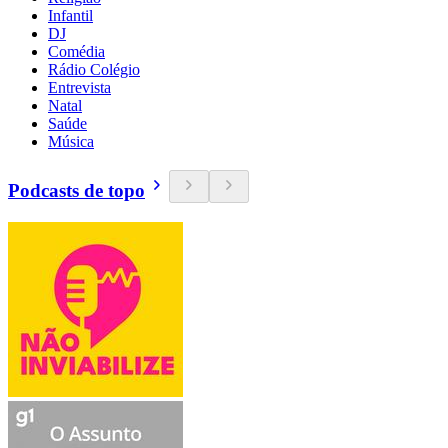
Infantil
DJ
Comédia
Rádio Colégio
Entrevista
Natal
Saúde
Música
Podcasts de topo