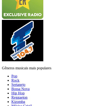
Gêneros musicais mais populares
Pop
Rock
Sertanejo
Bossa Nova
Hip Hop
Reggaeton
Kizomba
Música Cristã